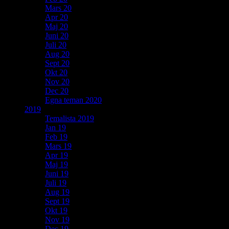
Mars 20
Apr 20
Maj 20
Juni 20
Juli 20
Aug 20
Sept 20
Okt 20
Nov 20
Dec 20
Egna teman 2020
2019
Temalista 2019
Jan 19
Feb 19
Mars 19
Apr 19
Maj 19
Juni 19
Juli 19
Aug 19
Sept 19
Okt 19
Nov 19
Dec 19