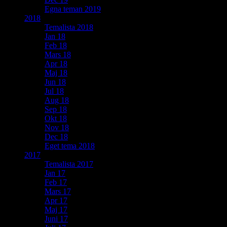
Egna teman 2019
2018
Temalista 2018
Jan 18
Feb 18
Mars 18
Apr 18
Maj 18
Jun 18
Jul 18
Aug 18
Sep 18
Okt 18
Nov 18
Dec 18
Eget tema 2018
2017
Temalista 2017
Jan 17
Feb 17
Mars 17
Apr 17
Maj 17
Juni 17