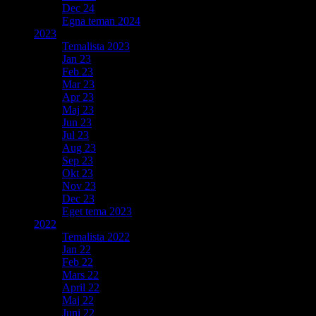
Dec 24
Egna teman 2024
2023
Temalista 2023
Jan 23
Feb 23
Mar 23
Apr 23
Maj 23
Jun 23
Jul 23
Aug 23
Sep 23
Okt 23
Nov 23
Dec 23
Eget tema 2023
2022
Temalista 2022
Jan 22
Feb 22
Mars 22
April 22
Maj 22
Juni 22