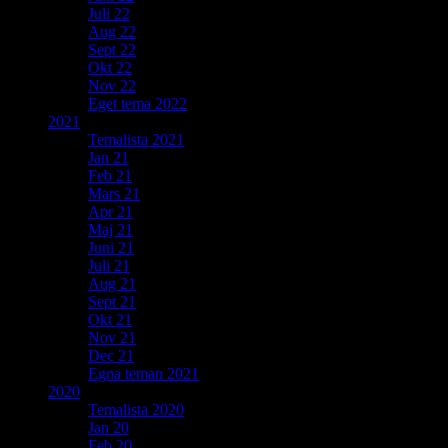
Juli 22
Aug 22
Sept 22
Okt 22
Nov 22
Eget tema 2022
2021
Temalista 2021
Jan 21
Feb 21
Mars 21
Apr 21
Maj 21
Juni 21
Juli 21
Aug 21
Sept 21
Okt 21
Nov 21
Dec 21
Egna teman 2021
2020
Temalista 2020
Jan 20
Feb 20