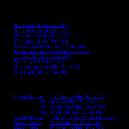
Senaste inläggen
297. Stenar (Bild 182 av 182)
302. Substitut (Bild 181 av 182)
291. Spricka (Bild 180 av 182)
274. Smide (Bild 179 av 182)
251. Rocka sockorna (Bild 178 av 182)
86. Gammalt möter nytt (Bild 177 av 182)
122. Höstlöv (Bild 176 av 182)
347. Vitt (Bild 175 av 182)
283. Sommarutsikt (Bild 174 av 182)
33. Brunch (Bild 173 av 182)
Senaste kommentarer
Agneta Månzon
om
297. Stenar (Bild 182 av 182)
iamalmros
om
88. Gapskratt (Bild 129 av 182)
iamalmros
om
304. Svensk fågel (Bild 136 av 182)
iamalmros
om
362. Överbliven (Bild 158 av 182)
Agneta Månzon
om
304. Svensk fågel (Bild 136 av 182)
Claes Petterson
om
250: Rester (Bild 34 av 365)
Claes Petterson
om
290: Spretigt (Bild 35 av 365)