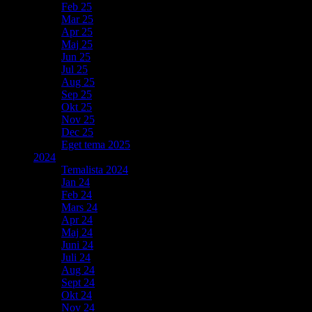
Feb 25
Mar 25
Apr 25
Maj 25
Jun 25
Jul 25
Aug 25
Sep 25
Okt 25
Nov 25
Dec 25
Eget tema 2025
2024
Temalista 2024
Jan 24
Feb 24
Mars 24
Apr 24
Maj 24
Juni 24
Juli 24
Aug 24
Sept 24
Okt 24
Nov 24