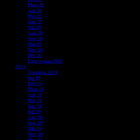
Mars 20
Apr 20
Maj 20
Juni 20
Juli 20
Aug 20
Sept 20
Okt 20
Nov 20
Dec 20
Egna teman 2020
2019
Temalista 2019
Jan 19
Feb 19
Mars 19
Apr 19
Maj 19
Juni 19
Juli 19
Aug 19
Sept 19
Okt 19
Nov 19
Dec 19