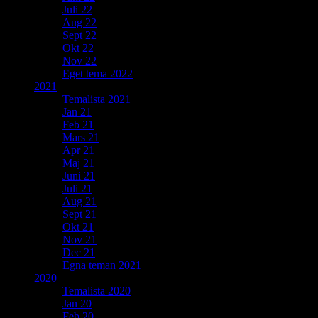
Juli 22
Aug 22
Sept 22
Okt 22
Nov 22
Eget tema 2022
2021
Temalista 2021
Jan 21
Feb 21
Mars 21
Apr 21
Maj 21
Juni 21
Juli 21
Aug 21
Sept 21
Okt 21
Nov 21
Dec 21
Egna teman 2021
2020
Temalista 2020
Jan 20
Feb 20