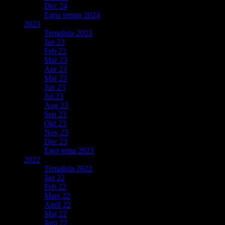
Dec 24
Egna teman 2024
2023
Temalista 2023
Jan 23
Feb 23
Mar 23
Apr 23
Maj 23
Jun 23
Jul 23
Aug 23
Sep 23
Okt 23
Nov 23
Dec 23
Eget tema 2023
2022
Temalista 2022
Jan 22
Feb 22
Mars 22
April 22
Maj 22
Juni 22