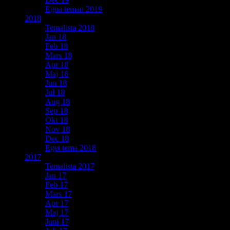
Egna teman 2019
2018
Temalista 2018
Jan 18
Feb 18
Mars 18
Apr 18
Maj 18
Jun 18
Jul 18
Aug 18
Sep 18
Okt 18
Nov 18
Dec 18
Eget tema 2018
2017
Temalista 2017
Jan 17
Feb 17
Mars 17
Apr 17
Maj 17
Juni 17