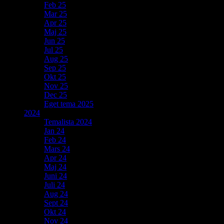
Feb 25
Mar 25
Apr 25
Maj 25
Jun 25
Jul 25
Aug 25
Sep 25
Okt 25
Nov 25
Dec 25
Eget tema 2025
2024
Temalista 2024
Jan 24
Feb 24
Mars 24
Apr 24
Maj 24
Juni 24
Juli 24
Aug 24
Sept 24
Okt 24
Nov 24