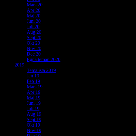
Mars 20
Apr 20
Maj 20
Juni 20
Juli 20
Aug 20
Sept 20
Okt 20
Nov 20
Dec 20
Egna teman 2020
2019
Temalista 2019
Jan 19
Feb 19
Mars 19
Apr 19
Maj 19
Juni 19
Juli 19
Aug 19
Sept 19
Okt 19
Nov 19
Dec 19