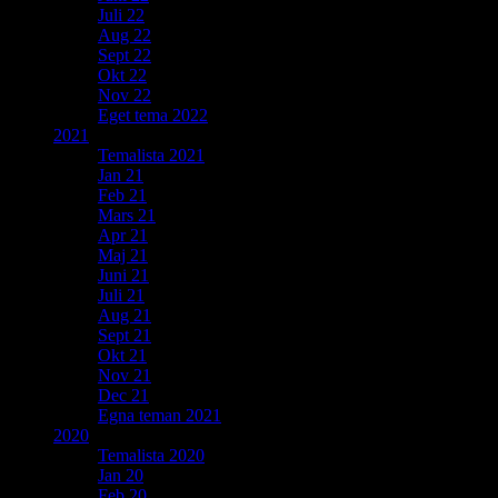
Juli 22
Aug 22
Sept 22
Okt 22
Nov 22
Eget tema 2022
2021
Temalista 2021
Jan 21
Feb 21
Mars 21
Apr 21
Maj 21
Juni 21
Juli 21
Aug 21
Sept 21
Okt 21
Nov 21
Dec 21
Egna teman 2021
2020
Temalista 2020
Jan 20
Feb 20