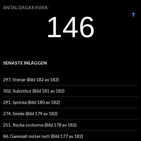
ANTAL DAGAR KVAR:
SENASTE INLÄGGEN
297. Stenar (Bild 182 av 182)
302. Substitut (Bild 181 av 182)
291. Spricka (Bild 180 av 182)
274. Smide (Bild 179 av 182)
251. Rocka sockorna (Bild 178 av 182)
86. Gammalt möter nytt (Bild 177 av 182)