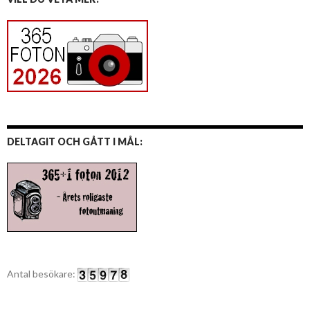
DELTAGIT OCH GÅTT I MÅL:
Antal besökare: