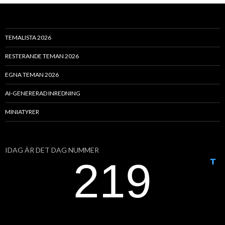
TEMALISTA 2026
RESTERANDE TEMAN 2026
EGNA TEMAN 2026
AI-GENERERAD INREDNING
MINIATYRER
IDAG ÄR DET DAG NUMMER