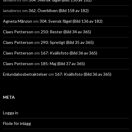
iamalmros
om
362. Överbliven (Bild 158 av 182)
Agneta Månzon
om
304. Svensk fågel (Bild 136 av 182)
Claes Petterson
om
250: Rester (Bild 34 av 365)
Claes Petterson
om
290: Spretigt (Bild 35 av 365)
Claes Petterson
om
167: Kvällsfoto (Bild 36 av 365)
Claes Petterson
om
185: Maj (Bild 37 av 365)
Enlundabosbetraktelser
om
167: Kvällsfoto (Bild 36 av 365)
META
Logga in
Flöde för inlägg