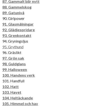
87. Gammalt blir nytt
88. Gammelskog
89. Gatunivå
90. Girlpower
91. Glasmålningar
92. Glädjespridare
93. Grenkontakt
94. Gryningsljus
95. Grythund
96. Gräslikt
97. Grön sak
98. Guldglans
99. Halloween
100. Handens verk
101. Handfull
102. Hatt
103. Havet
104. Heltäckande
105. Himmel och hav