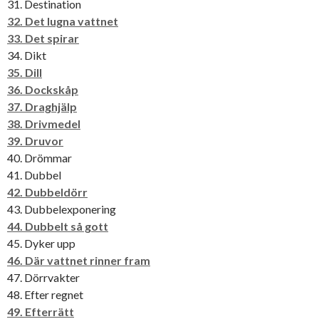
31. Destination
32. Det lugna vattnet
33. Det spirar
34. Dikt
35. Dill
36. Dockskåp
37. Draghjälp
38. Drivmedel
39. Druvor
40. Drömmar
41. Dubbel
42. Dubbeldörr
43. Dubbelexponering
44. Dubbelt så gott
45. Dyker upp
46. Där vattnet rinner fram
47. Dörrvakter
48. Efter regnet
49. Efterrätt