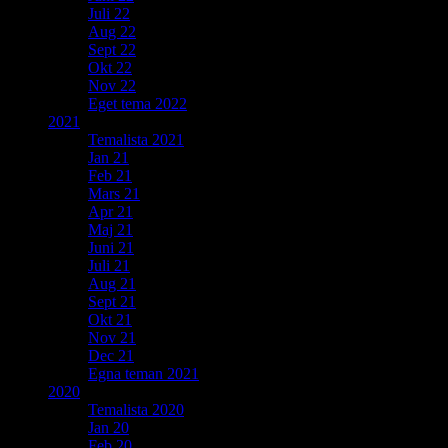
Juli 22
Aug 22
Sept 22
Okt 22
Nov 22
Eget tema 2022
2021
Temalista 2021
Jan 21
Feb 21
Mars 21
Apr 21
Maj 21
Juni 21
Juli 21
Aug 21
Sept 21
Okt 21
Nov 21
Dec 21
Egna teman 2021
2020
Temalista 2020
Jan 20
Feb 20