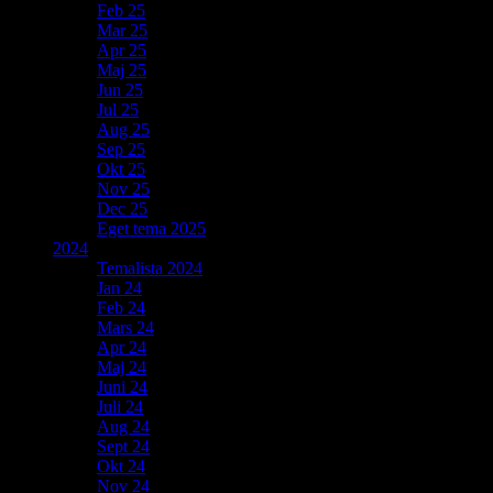
Feb 25
Mar 25
Apr 25
Maj 25
Jun 25
Jul 25
Aug 25
Sep 25
Okt 25
Nov 25
Dec 25
Eget tema 2025
2024
Temalista 2024
Jan 24
Feb 24
Mars 24
Apr 24
Maj 24
Juni 24
Juli 24
Aug 24
Sept 24
Okt 24
Nov 24