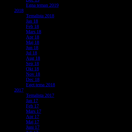
Egna teman 2019
2018
Temalista 2018
Jan 18
Feb 18
Mars 18
Apr 18
Maj 18
Jun 18
Jul 18
Aug 18
Sep 18
Okt 18
Nov 18
Dec 18
Eget tema 2018
2017
Temalista 2017
Jan 17
Feb 17
Mars 17
Apr 17
Maj 17
Juni 17