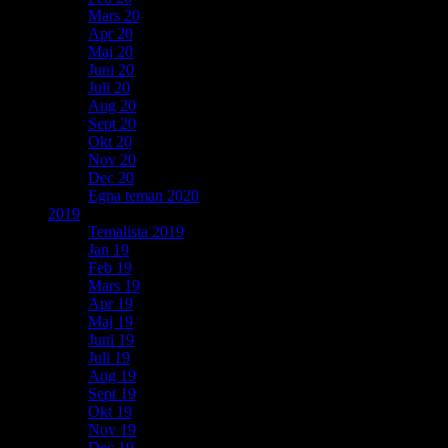
Mars 20
Apr 20
Maj 20
Juni 20
Juli 20
Aug 20
Sept 20
Okt 20
Nov 20
Dec 20
Egna teman 2020
2019
Temalista 2019
Jan 19
Feb 19
Mars 19
Apr 19
Maj 19
Juni 19
Juli 19
Aug 19
Sept 19
Okt 19
Nov 19
Dec 19