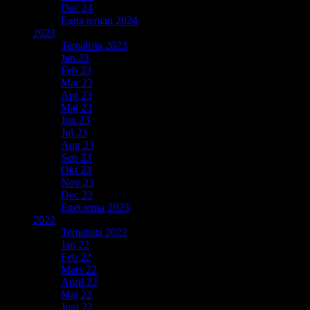
Dec 24
Egna teman 2024
2023
Temalista 2023
Jan 23
Feb 23
Mar 23
Apr 23
Maj 23
Jun 23
Jul 23
Aug 23
Sep 23
Okt 23
Nov 23
Dec 23
Eget tema 2023
2022
Temalista 2022
Jan 22
Feb 22
Mars 22
April 22
Maj 22
Juni 22