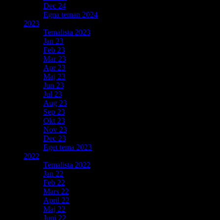
Dec 24
Egna teman 2024
2023
Temalista 2023
Jan 23
Feb 23
Mar 23
Apr 23
Maj 23
Jun 23
Jul 23
Aug 23
Sep 23
Okt 23
Nov 23
Dec 23
Eget tema 2023
2022
Temalista 2022
Jan 22
Feb 22
Mars 22
April 22
Maj 22
Juni 22