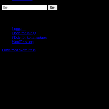
Sök
efter:
Meta
Logga in
Flöde för inlägg
Flöde för kommentarer
WordPress.org
Drivs med WordPress