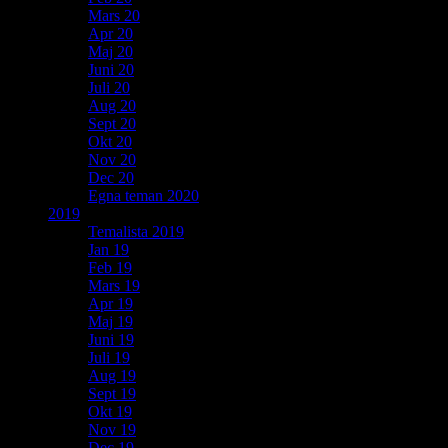
Mars 20
Apr 20
Maj 20
Juni 20
Juli 20
Aug 20
Sept 20
Okt 20
Nov 20
Dec 20
Egna teman 2020
2019
Temalista 2019
Jan 19
Feb 19
Mars 19
Apr 19
Maj 19
Juni 19
Juli 19
Aug 19
Sept 19
Okt 19
Nov 19
Dec 19