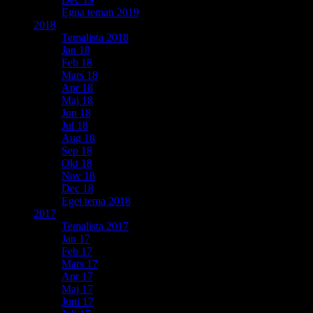
Egna teman 2019
2018
Temalista 2018
Jan 18
Feb 18
Mars 18
Apr 18
Maj 18
Jun 18
Jul 18
Aug 18
Sep 18
Okt 18
Nov 18
Dec 18
Eget tema 2018
2017
Temalista 2017
Jan 17
Feb 17
Mars 17
Apr 17
Maj 17
Juni 17