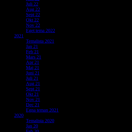
Juli 22
Aug 22
Sept 22
Okt 22
Nov 22
Eget tema 2022
2021
Temalista 2021
Jan 21
Feb 21
Mars 21
Apr 21
Maj 21
Juni 21
Juli 21
Aug 21
Sept 21
Okt 21
Nov 21
Dec 21
Egna teman 2021
2020
Temalista 2020
Jan 20
Feb 20