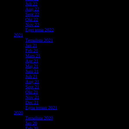
Juli 22
Aug 22
Sept 22
Okt 22
Nov 22
Eget tema 2022
2021
Temalista 2021
Jan 21
Feb 21
Mars 21
Apr 21
Maj 21
Juni 21
Juli 21
Aug 21
Sept 21
Okt 21
Nov 21
Dec 21
Egna teman 2021
2020
Temalista 2020
Jan 20
Feb 20