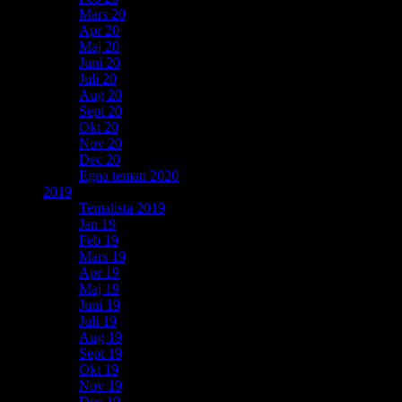
Mars 20
Apr 20
Maj 20
Juni 20
Juli 20
Aug 20
Sept 20
Okt 20
Nov 20
Dec 20
Egna teman 2020
2019
Temalista 2019
Jan 19
Feb 19
Mars 19
Apr 19
Maj 19
Juni 19
Juli 19
Aug 19
Sept 19
Okt 19
Nov 19
Dec 19