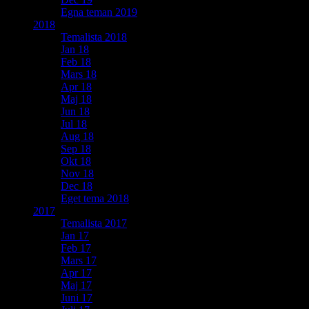
Egna teman 2019
2018
Temalista 2018
Jan 18
Feb 18
Mars 18
Apr 18
Maj 18
Jun 18
Jul 18
Aug 18
Sep 18
Okt 18
Nov 18
Dec 18
Eget tema 2018
2017
Temalista 2017
Jan 17
Feb 17
Mars 17
Apr 17
Maj 17
Juni 17