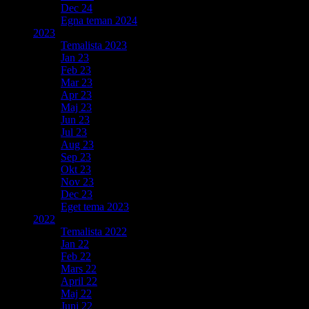
Dec 24
Egna teman 2024
2023
Temalista 2023
Jan 23
Feb 23
Mar 23
Apr 23
Maj 23
Jun 23
Jul 23
Aug 23
Sep 23
Okt 23
Nov 23
Dec 23
Eget tema 2023
2022
Temalista 2022
Jan 22
Feb 22
Mars 22
April 22
Maj 22
Juni 22