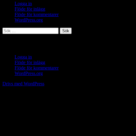
Logga in
Flöde för inlägg
Flöde för kommentarer
WordPress.org
Sök
efter:
Meta
Logga in
Flöde för inlägg
Flöde för kommentarer
WordPress.org
Drivs med WordPress