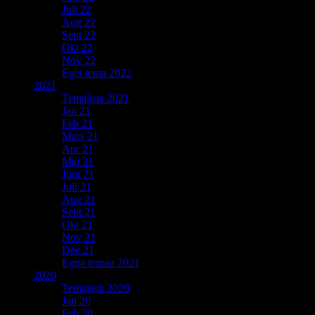
Juli 22
Aug 22
Sept 22
Okt 22
Nov 22
Eget tema 2022
2021
Temalista 2021
Jan 21
Feb 21
Mars 21
Apr 21
Maj 21
Juni 21
Juli 21
Aug 21
Sept 21
Okt 21
Nov 21
Dec 21
Egna teman 2021
2020
Temalista 2020
Jan 20
Feb 20