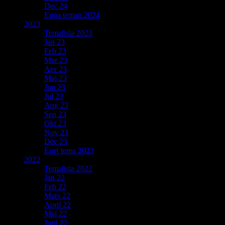
Dec 24
Egna teman 2024
2023
Temalista 2023
Jan 23
Feb 23
Mar 23
Apr 23
Maj 23
Jun 23
Jul 23
Aug 23
Sep 23
Okt 23
Nov 23
Dec 23
Eget tema 2023
2022
Temalista 2022
Jan 22
Feb 22
Mars 22
April 22
Maj 22
Juni 22