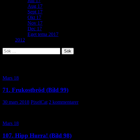
Juli 17
Aug 17
Sept 17
Okt 17
Nov 17
Dec 17
Eget tema 2017
2012
Sök
efter:
Kategoriarkiv: Mars 18
Mars 18
71. Frukostbröd (Bild 99)
30 mars 2018
PixelCat
2 kommentarer
Mars 18
107. Hipp Hurra! (Bild 98)