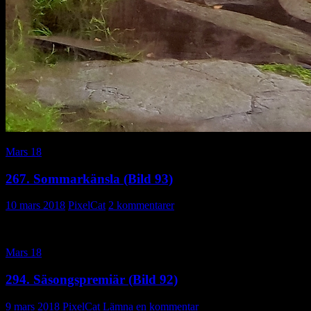
Mars 18
267. Sommarkänsla (Bild 93)
10 mars 2018
PixelCat
2 kommentarer
Mars 18
294. Säsongspremiär (Bild 92)
9 mars 2018
PixelCat
Lämna en kommentar