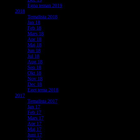
Egna teman 2019
2018
Temalista 2018
Jan 18
Feb 18
Mars 18
Apr 18
Maj 18
Jun 18
Jul 18
Aug 18
Sep 18
Okt 18
Nov 18
Dec 18
Eget tema 2018
2017
Temalista 2017
Jan 17
Feb 17
Mars 17
Apr 17
Maj 17
Juni 17