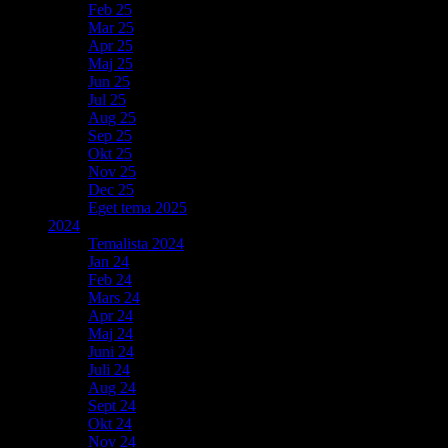
Feb 25
Mar 25
Apr 25
Maj 25
Jun 25
Jul 25
Aug 25
Sep 25
Okt 25
Nov 25
Dec 25
Eget tema 2025
2024
Temalista 2024
Jan 24
Feb 24
Mars 24
Apr 24
Maj 24
Juni 24
Juli 24
Aug 24
Sept 24
Okt 24
Nov 24