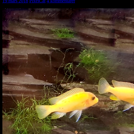
19 mars 2018
PixelCat
4 kommentarer