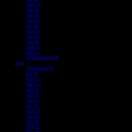
Mars 20
Apr 20
Maj 20
Juni 20
Juli 20
Aug 20
Sept 20
Okt 20
Nov 20
Dec 20
Egna teman 2020
2019
Temalista 2019
Jan 19
Feb 19
Mars 19
Apr 19
Maj 19
Juni 19
Juli 19
Aug 19
Sept 19
Okt 19
Nov 19
Dec 19