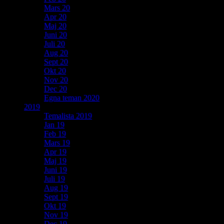
Mars 20
Apr 20
Maj 20
Juni 20
Juli 20
Aug 20
Sept 20
Okt 20
Nov 20
Dec 20
Egna teman 2020
2019
Temalista 2019
Jan 19
Feb 19
Mars 19
Apr 19
Maj 19
Juni 19
Juli 19
Aug 19
Sept 19
Okt 19
Nov 19
Dec 19