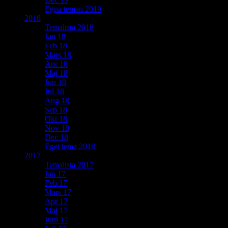
Egna teman 2019
2018
Temalista 2018
Jan 18
Feb 18
Mars 18
Apr 18
Maj 18
Jun 18
Jul 18
Aug 18
Sep 18
Okt 18
Nov 18
Dec 18
Eget tema 2018
2017
Temalista 2017
Jan 17
Feb 17
Mars 17
Apr 17
Maj 17
Juni 17