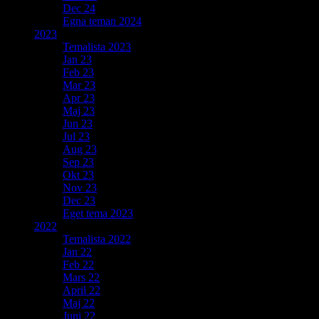
Dec 24
Egna teman 2024
2023
Temalista 2023
Jan 23
Feb 23
Mar 23
Apr 23
Maj 23
Jun 23
Jul 23
Aug 23
Sep 23
Okt 23
Nov 23
Dec 23
Eget tema 2023
2022
Temalista 2022
Jan 22
Feb 22
Mars 22
April 22
Maj 22
Juni 22