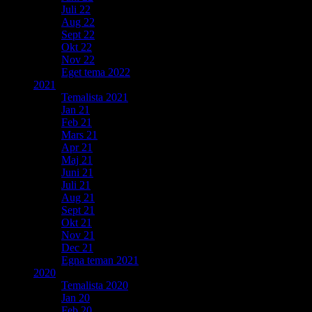
Juli 22
Aug 22
Sept 22
Okt 22
Nov 22
Eget tema 2022
2021
Temalista 2021
Jan 21
Feb 21
Mars 21
Apr 21
Maj 21
Juni 21
Juli 21
Aug 21
Sept 21
Okt 21
Nov 21
Dec 21
Egna teman 2021
2020
Temalista 2020
Jan 20
Feb 20