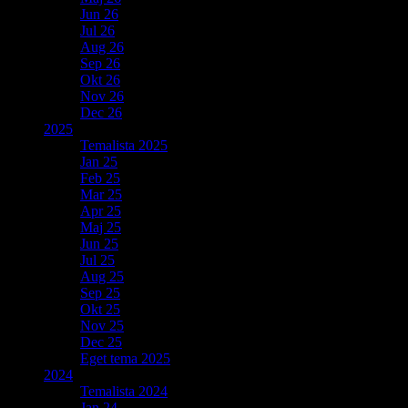
Jun 26
Jul 26
Aug 26
Sep 26
Okt 26
Nov 26
Dec 26
2025
Temalista 2025
Jan 25
Feb 25
Mar 25
Apr 25
Maj 25
Jun 25
Jul 25
Aug 25
Sep 25
Okt 25
Nov 25
Dec 25
Eget tema 2025
2024
Temalista 2024
Jan 24