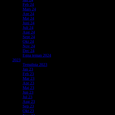
Feb 24
Mars 24
Apr 24
Maj 24
Juni 24
Juli 24
Aug 24
Sept 24
Okt 24
Nov 24
Dec 24
Egna teman 2024
2023
Temalista 2023
Jan 23
Feb 23
Mar 23
Apr 23
Maj 23
Jun 23
Jul 23
Aug 23
Sep 23
Okt 23