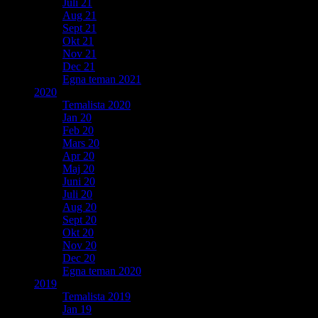
Juli 21
Aug 21
Sept 21
Okt 21
Nov 21
Dec 21
Egna teman 2021
2020
Temalista 2020
Jan 20
Feb 20
Mars 20
Apr 20
Maj 20
Juni 20
Juli 20
Aug 20
Sept 20
Okt 20
Nov 20
Dec 20
Egna teman 2020
2019
Temalista 2019
Jan 19