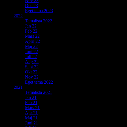
Nov 23
Dec 23
Eget tema 2023
2022
Temalista 2022
Jan 22
Feb 22
Mars 22
April 22
Maj 22
Juni 22
Juli 22
Aug 22
Sept 22
Okt 22
Nov 22
Eget tema 2022
2021
Temalista 2021
Jan 21
Feb 21
Mars 21
Apr 21
Maj 21
Juni 21