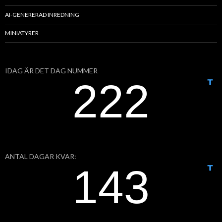
AI-GENERERAD INREDNING
MINIATYRER
IDAG ÄR DET DAG NUMMER
ANTAL DAGAR KVAR: