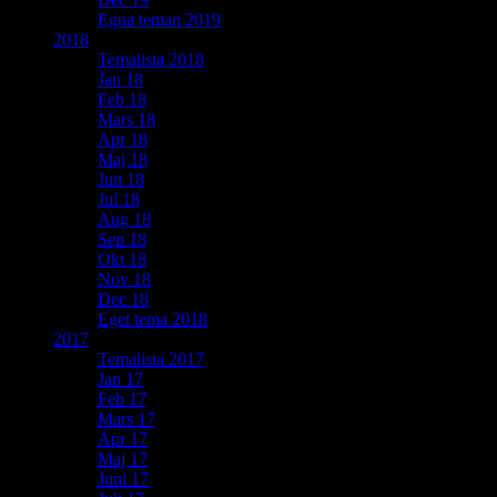
Egna teman 2019
2018
Temalista 2018
Jan 18
Feb 18
Mars 18
Apr 18
Maj 18
Jun 18
Jul 18
Aug 18
Sep 18
Okt 18
Nov 18
Dec 18
Eget tema 2018
2017
Temalista 2017
Jan 17
Feb 17
Mars 17
Apr 17
Maj 17
Juni 17