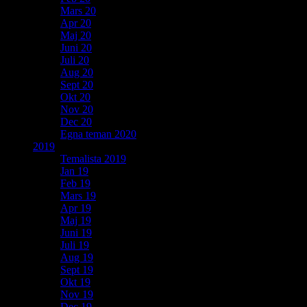
Mars 20
Apr 20
Maj 20
Juni 20
Juli 20
Aug 20
Sept 20
Okt 20
Nov 20
Dec 20
Egna teman 2020
2019
Temalista 2019
Jan 19
Feb 19
Mars 19
Apr 19
Maj 19
Juni 19
Juli 19
Aug 19
Sept 19
Okt 19
Nov 19
Dec 19