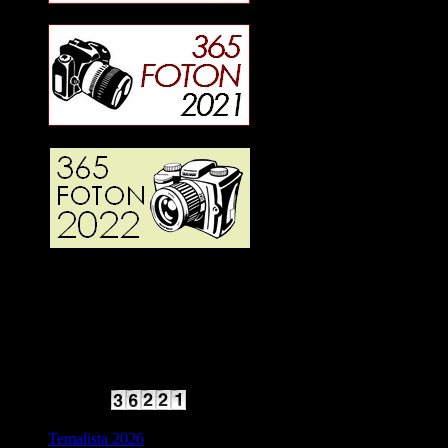
2025 Halvfart
Antal besökare:
Temalista 2026