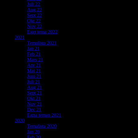
Juli 22
Aug 22
Sept 22
Okt 22
Nov 22
Eget tema 2022
2021
Temalista 2021
Jan 21
Feb 21
Mars 21
Apr 21
Maj 21
Juni 21
Juli 21
Aug 21
Sept 21
Okt 21
Nov 21
Dec 21
Egna teman 2021
2020
Temalista 2020
Jan 20
Feb 20