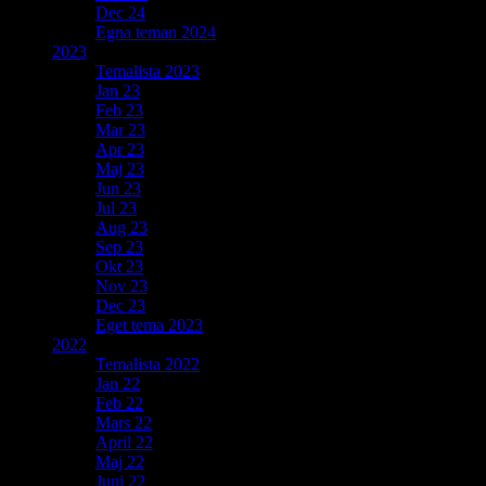
Dec 24
Egna teman 2024
2023
Temalista 2023
Jan 23
Feb 23
Mar 23
Apr 23
Maj 23
Jun 23
Jul 23
Aug 23
Sep 23
Okt 23
Nov 23
Dec 23
Eget tema 2023
2022
Temalista 2022
Jan 22
Feb 22
Mars 22
April 22
Maj 22
Juni 22