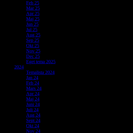
Feb 25
Mar 25
Apr 25
Maj 25
Jun 25
Jul 25
Aug 25
Sep 25
Okt 25
Nov 25
Dec 25
Eget tema 2025
2024
Temalista 2024
Jan 24
Feb 24
Mars 24
Apr 24
Maj 24
Juni 24
Juli 24
Aug 24
Sept 24
Okt 24
Nov 24