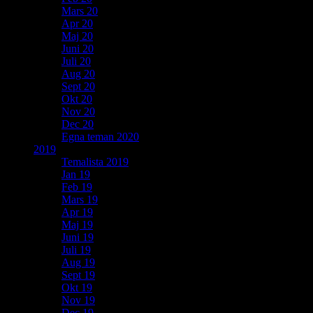
Mars 20
Apr 20
Maj 20
Juni 20
Juli 20
Aug 20
Sept 20
Okt 20
Nov 20
Dec 20
Egna teman 2020
2019
Temalista 2019
Jan 19
Feb 19
Mars 19
Apr 19
Maj 19
Juni 19
Juli 19
Aug 19
Sept 19
Okt 19
Nov 19
Dec 19