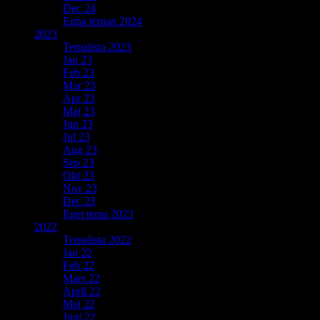
Dec 24
Egna teman 2024
2023
Temalista 2023
Jan 23
Feb 23
Mar 23
Apr 23
Maj 23
Jun 23
Jul 23
Aug 23
Sep 23
Okt 23
Nov 23
Dec 23
Eget tema 2023
2022
Temalista 2022
Jan 22
Feb 22
Mars 22
April 22
Maj 22
Juni 22