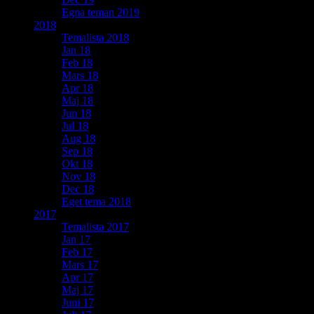
Egna teman 2019
2018
Temalista 2018
Jan 18
Feb 18
Mars 18
Apr 18
Maj 18
Jun 18
Jul 18
Aug 18
Sep 18
Okt 18
Nov 18
Dec 18
Eget tema 2018
2017
Temalista 2017
Jan 17
Feb 17
Mars 17
Apr 17
Maj 17
Juni 17