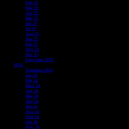
Feb 25
Mar 25
Apr 25
Maj 25
Jun 25
Jul 25
Aug 25
Sep 25
Okt 25
Nov 25
Dec 25
Eget tema 2025
2024
Temalista 2024
Jan 24
Feb 24
Mars 24
Apr 24
Maj 24
Juni 24
Juli 24
Aug 24
Sept 24
Okt 24
Nov 24