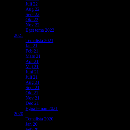
Juli 22
Aug 22
Sept 22
Okt 22
Nov 22
Eget tema 2022
2021
Temalista 2021
Jan 21
Feb 21
Mars 21
Apr 21
Maj 21
Juni 21
Juli 21
Aug 21
Sept 21
Okt 21
Nov 21
Dec 21
Egna teman 2021
2020
Temalista 2020
Jan 20
Feb 20