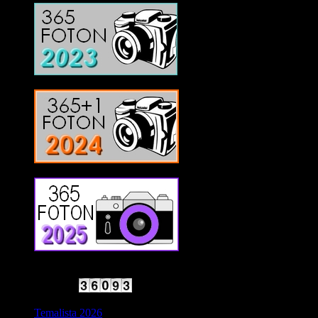
2025 Halvfart
Antal besökare:
Temalista 2026