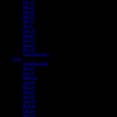
Feb 25
Mar 25
Apr 25
Maj 25
Jun 25
Jul 25
Aug 25
Sep 25
Okt 25
Nov 25
Dec 25
Eget tema 2025
2024
Temalista 2024
Jan 24
Feb 24
Mars 24
Apr 24
Maj 24
Juni 24
Juli 24
Aug 24
Sept 24
Okt 24
Nov 24