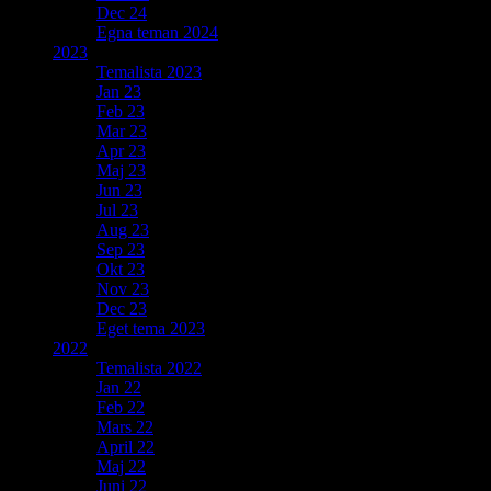
Dec 24
Egna teman 2024
2023
Temalista 2023
Jan 23
Feb 23
Mar 23
Apr 23
Maj 23
Jun 23
Jul 23
Aug 23
Sep 23
Okt 23
Nov 23
Dec 23
Eget tema 2023
2022
Temalista 2022
Jan 22
Feb 22
Mars 22
April 22
Maj 22
Juni 22