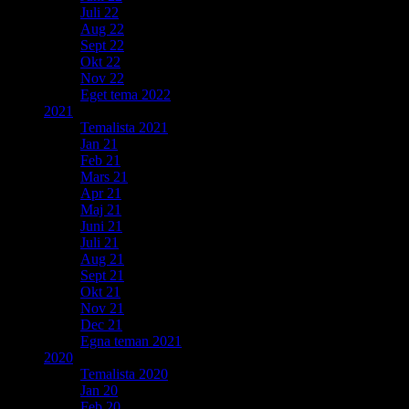
Juli 22
Aug 22
Sept 22
Okt 22
Nov 22
Eget tema 2022
2021
Temalista 2021
Jan 21
Feb 21
Mars 21
Apr 21
Maj 21
Juni 21
Juli 21
Aug 21
Sept 21
Okt 21
Nov 21
Dec 21
Egna teman 2021
2020
Temalista 2020
Jan 20
Feb 20