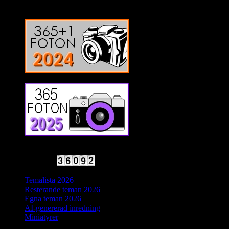
2025 Halvfart
Antal besökare:
Temalista 2026
Resterande teman 2026
Egna teman 2026
AI-genererad inredning
Miniatyrer