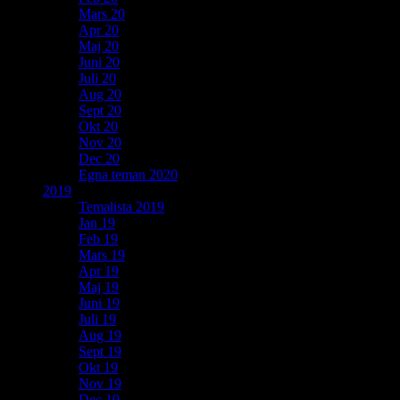
Mars 20
Apr 20
Maj 20
Juni 20
Juli 20
Aug 20
Sept 20
Okt 20
Nov 20
Dec 20
Egna teman 2020
2019
Temalista 2019
Jan 19
Feb 19
Mars 19
Apr 19
Maj 19
Juni 19
Juli 19
Aug 19
Sept 19
Okt 19
Nov 19
Dec 19