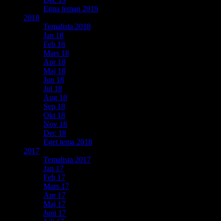
Egna teman 2019
2018
Temalista 2018
Jan 18
Feb 18
Mars 18
Apr 18
Maj 18
Jun 18
Jul 18
Aug 18
Sep 18
Okt 18
Nov 18
Dec 18
Eget tema 2018
2017
Temalista 2017
Jan 17
Feb 17
Mars 17
Apr 17
Maj 17
Juni 17