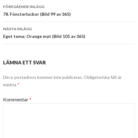
Inläggsnavigering
FÖREGÅENDE INLÄGG
78. Fönsterluckor (Bild 99 av 365)
NÄSTA INLÄGG
Eget tema: Orange mat (Bild 101 av 365)
LÄMNA ETT SVAR
Din e-postadress kommer inte publiceras.
Obligatoriska fält är
märkta
*
Kommentar
*