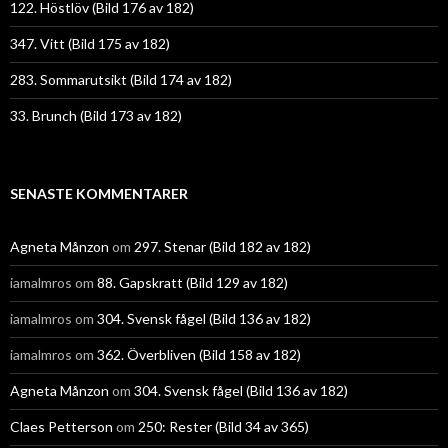
122. Höstlöv (Bild 176 av 182)
347. Vitt (Bild 175 av 182)
283. Sommarutsikt (Bild 174 av 182)
33. Brunch (Bild 173 av 182)
SENASTE KOMMENTARER
Agneta Månzon
om
297. Stenar (Bild 182 av 182)
iamalmros
om
88. Gapskratt (Bild 129 av 182)
iamalmros
om
304. Svensk fågel (Bild 136 av 182)
iamalmros
om
362. Överbliven (Bild 158 av 182)
Agneta Månzon
om
304. Svensk fågel (Bild 136 av 182)
Claes Petterson
om
250: Rester (Bild 34 av 365)