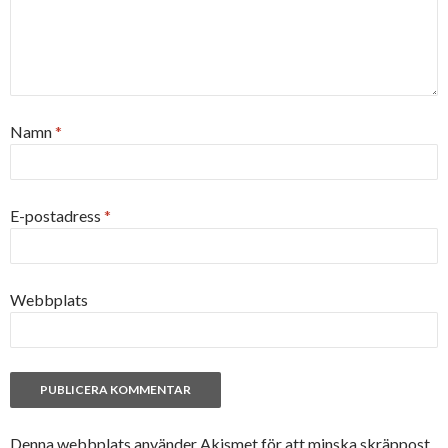
Namn
*
E-postadress
*
Webbplats
Denna webbplats använder Akismet för att minska skräppost.