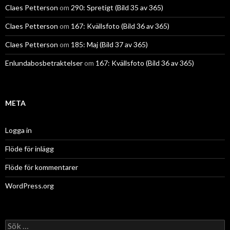
Claes Petterson
om
290: Spretigt (Bild 35 av 365)
Claes Petterson
om
167: Kvällsfoto (Bild 36 av 365)
Claes Petterson
om
185: Maj (Bild 37 av 365)
Enlundabosbetraktelser
om
167: Kvällsfoto (Bild 36 av 365)
META
Logga in
Flöde för inlägg
Flöde för kommentarer
WordPress.org
Sök