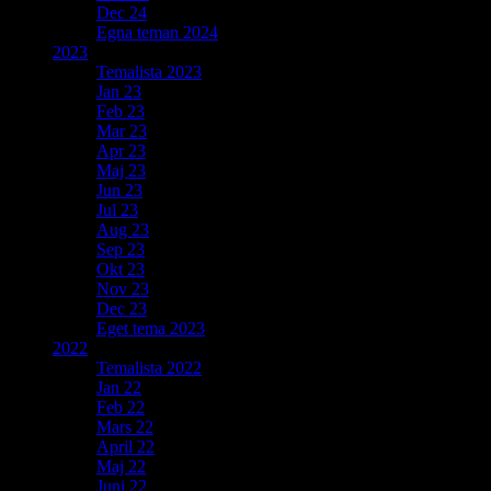
Dec 24
Egna teman 2024
2023
Temalista 2023
Jan 23
Feb 23
Mar 23
Apr 23
Maj 23
Jun 23
Jul 23
Aug 23
Sep 23
Okt 23
Nov 23
Dec 23
Eget tema 2023
2022
Temalista 2022
Jan 22
Feb 22
Mars 22
April 22
Maj 22
Juni 22