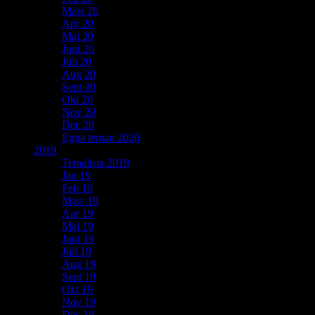
Mars 20
Apr 20
Maj 20
Juni 20
Juli 20
Aug 20
Sept 20
Okt 20
Nov 20
Dec 20
Egna teman 2020
2019
Temalista 2019
Jan 19
Feb 19
Mars 19
Apr 19
Maj 19
Juni 19
Juli 19
Aug 19
Sept 19
Okt 19
Nov 19
Dec 19