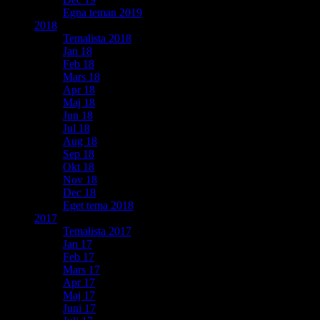
Egna teman 2019
2018
Temalista 2018
Jan 18
Feb 18
Mars 18
Apr 18
Maj 18
Jun 18
Jul 18
Aug 18
Sep 18
Okt 18
Nov 18
Dec 18
Eget tema 2018
2017
Temalista 2017
Jan 17
Feb 17
Mars 17
Apr 17
Maj 17
Juni 17