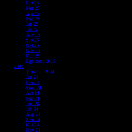
Feb 25
Mar 25
Apr 25
Maj 25
Jun 25
Jul 25
Aug 25
Sep 25
Okt 25
Nov 25
Dec 25
Eget tema 2025
2024
Temalista 2024
Jan 24
Feb 24
Mars 24
Apr 24
Maj 24
Juni 24
Juli 24
Aug 24
Sept 24
Okt 24
Nov 24