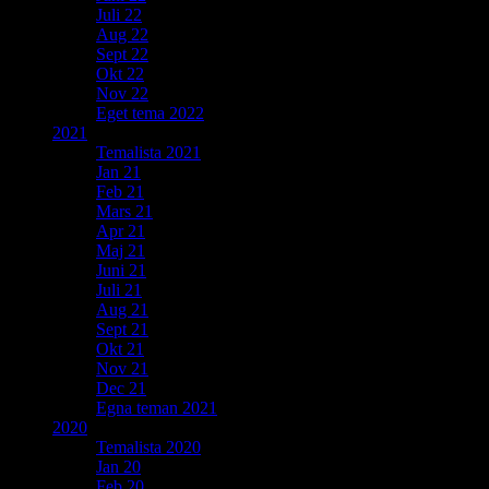
Juli 22
Aug 22
Sept 22
Okt 22
Nov 22
Eget tema 2022
2021
Temalista 2021
Jan 21
Feb 21
Mars 21
Apr 21
Maj 21
Juni 21
Juli 21
Aug 21
Sept 21
Okt 21
Nov 21
Dec 21
Egna teman 2021
2020
Temalista 2020
Jan 20
Feb 20