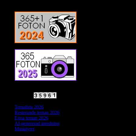
2025 Halvfart
Antal besökare:
Temalista 2026
Resterande teman 2026
Egna teman 2026
AI-genererad inredning
Miniatyrer