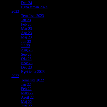
Dec 24
Egna teman 2024
2023
Temalista 2023
Jan 23
Feb 23
Mar 23
Apr 23
Maj 23
Jun 23
Jul 23
Aug 23
Sep 23
Okt 23
Nov 23
Dec 23
Eget tema 2023
2022
Temalista 2022
Jan 22
Feb 22
Mars 22
April 22
Maj 22
Juni 22