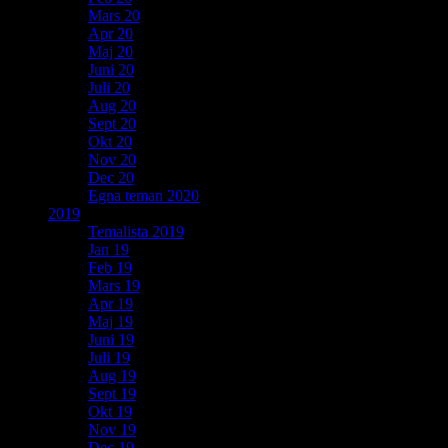
Mars 20
Apr 20
Maj 20
Juni 20
Juli 20
Aug 20
Sept 20
Okt 20
Nov 20
Dec 20
Egna teman 2020
2019
Temalista 2019
Jan 19
Feb 19
Mars 19
Apr 19
Maj 19
Juni 19
Juli 19
Aug 19
Sept 19
Okt 19
Nov 19
Dec 19