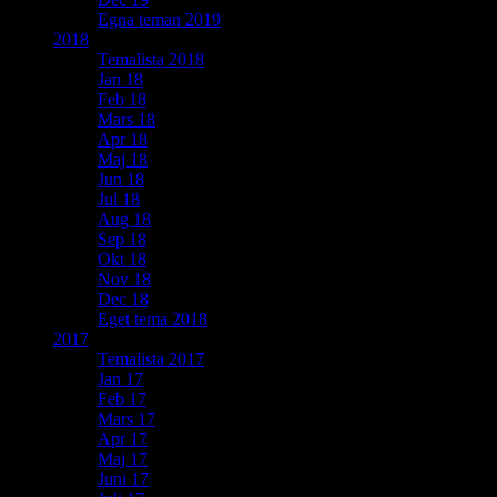
Egna teman 2019
2018
Temalista 2018
Jan 18
Feb 18
Mars 18
Apr 18
Maj 18
Jun 18
Jul 18
Aug 18
Sep 18
Okt 18
Nov 18
Dec 18
Eget tema 2018
2017
Temalista 2017
Jan 17
Feb 17
Mars 17
Apr 17
Maj 17
Juni 17