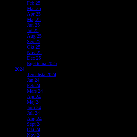
Feb 25
Mar 25
Apr 25
Maj 25
Jun 25
Jul 25
Aug 25
Sep 25
Okt 25
Nov 25
Dec 25
Eget tema 2025
2024
Temalista 2024
Jan 24
Feb 24
Mars 24
Apr 24
Maj 24
Juni 24
Juli 24
Aug 24
Sept 24
Okt 24
Nov 24