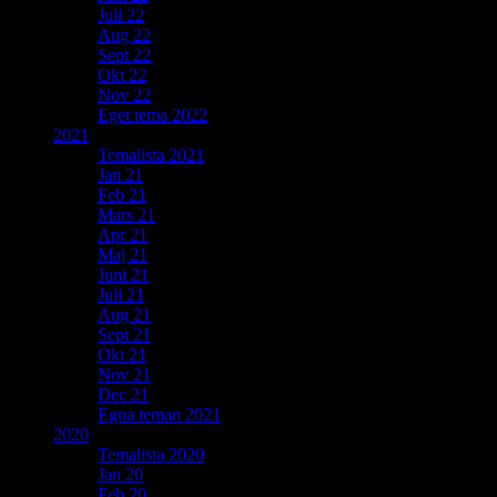
Juli 22
Aug 22
Sept 22
Okt 22
Nov 22
Eget tema 2022
2021
Temalista 2021
Jan 21
Feb 21
Mars 21
Apr 21
Maj 21
Juni 21
Juli 21
Aug 21
Sept 21
Okt 21
Nov 21
Dec 21
Egna teman 2021
2020
Temalista 2020
Jan 20
Feb 20