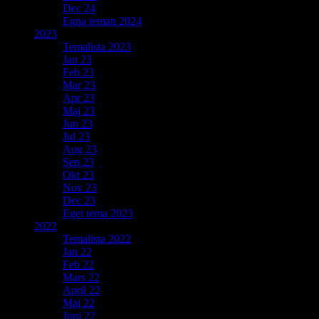
Dec 24
Egna teman 2024
2023
Temalista 2023
Jan 23
Feb 23
Mar 23
Apr 23
Maj 23
Jun 23
Jul 23
Aug 23
Sep 23
Okt 23
Nov 23
Dec 23
Eget tema 2023
2022
Temalista 2022
Jan 22
Feb 22
Mars 22
April 22
Maj 22
Juni 22