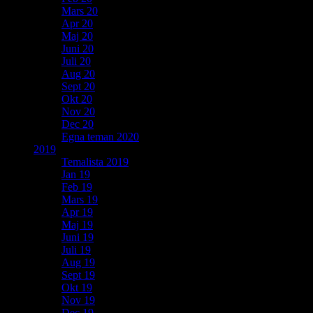
Mars 20
Apr 20
Maj 20
Juni 20
Juli 20
Aug 20
Sept 20
Okt 20
Nov 20
Dec 20
Egna teman 2020
2019
Temalista 2019
Jan 19
Feb 19
Mars 19
Apr 19
Maj 19
Juni 19
Juli 19
Aug 19
Sept 19
Okt 19
Nov 19
Dec 19