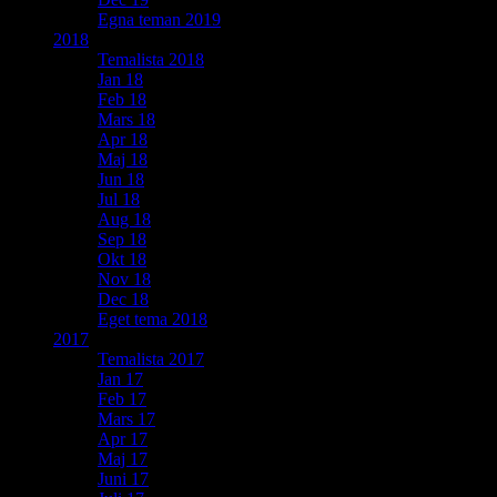
Egna teman 2019
2018
Temalista 2018
Jan 18
Feb 18
Mars 18
Apr 18
Maj 18
Jun 18
Jul 18
Aug 18
Sep 18
Okt 18
Nov 18
Dec 18
Eget tema 2018
2017
Temalista 2017
Jan 17
Feb 17
Mars 17
Apr 17
Maj 17
Juni 17