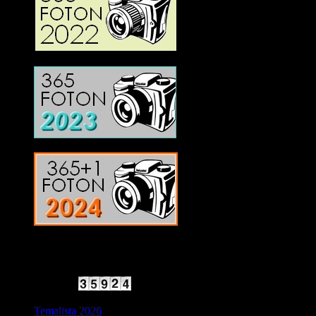
2025 Halvfart
Antal besökare:
Temalista 2026