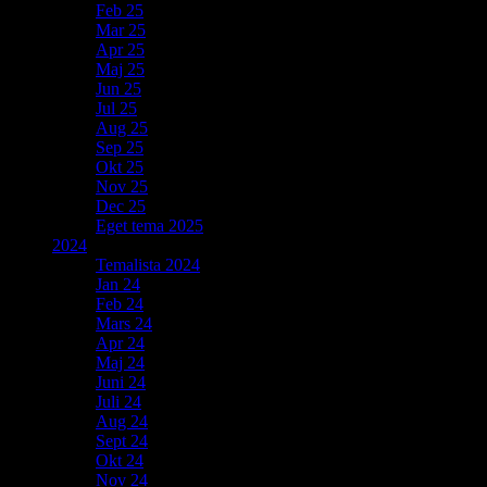
Feb 25
Mar 25
Apr 25
Maj 25
Jun 25
Jul 25
Aug 25
Sep 25
Okt 25
Nov 25
Dec 25
Eget tema 2025
2024
Temalista 2024
Jan 24
Feb 24
Mars 24
Apr 24
Maj 24
Juni 24
Juli 24
Aug 24
Sept 24
Okt 24
Nov 24