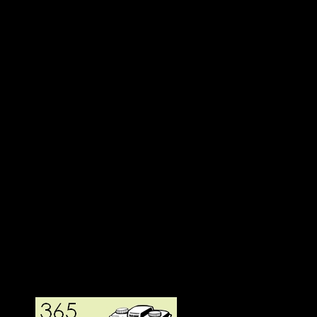
Deltagit och gått i mål: