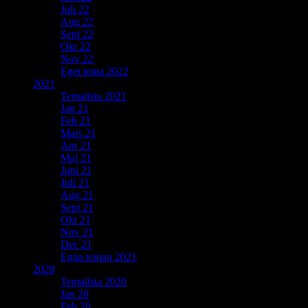
Juli 22
Aug 22
Sept 22
Okt 22
Nov 22
Eget tema 2022
2021
Temalista 2021
Jan 21
Feb 21
Mars 21
Apr 21
Maj 21
Juni 21
Juli 21
Aug 21
Sept 21
Okt 21
Nov 21
Dec 21
Egna teman 2021
2020
Temalista 2020
Jan 20
Feb 20