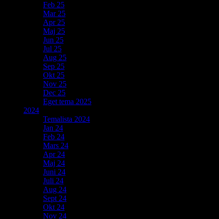
Feb 25
Mar 25
Apr 25
Maj 25
Jun 25
Jul 25
Aug 25
Sep 25
Okt 25
Nov 25
Dec 25
Eget tema 2025
2024
Temalista 2024
Jan 24
Feb 24
Mars 24
Apr 24
Maj 24
Juni 24
Juli 24
Aug 24
Sept 24
Okt 24
Nov 24