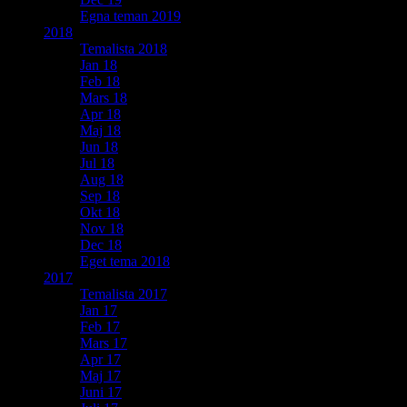
Egna teman 2019
2018
Temalista 2018
Jan 18
Feb 18
Mars 18
Apr 18
Maj 18
Jun 18
Jul 18
Aug 18
Sep 18
Okt 18
Nov 18
Dec 18
Eget tema 2018
2017
Temalista 2017
Jan 17
Feb 17
Mars 17
Apr 17
Maj 17
Juni 17