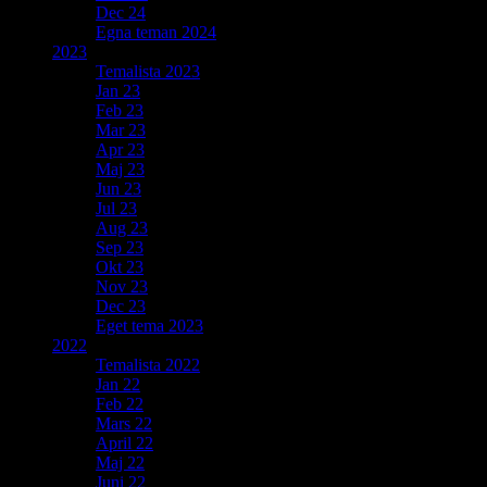
Dec 24
Egna teman 2024
2023
Temalista 2023
Jan 23
Feb 23
Mar 23
Apr 23
Maj 23
Jun 23
Jul 23
Aug 23
Sep 23
Okt 23
Nov 23
Dec 23
Eget tema 2023
2022
Temalista 2022
Jan 22
Feb 22
Mars 22
April 22
Maj 22
Juni 22