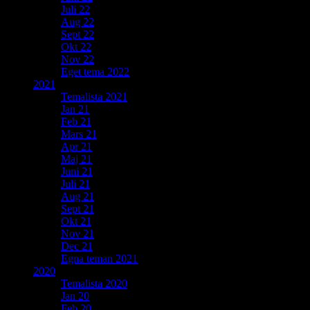
Juli 22
Aug 22
Sept 22
Okt 22
Nov 22
Eget tema 2022
2021
Temalista 2021
Jan 21
Feb 21
Mars 21
Apr 21
Maj 21
Juni 21
Juli 21
Aug 21
Sept 21
Okt 21
Nov 21
Dec 21
Egna teman 2021
2020
Temalista 2020
Jan 20
Feb 20