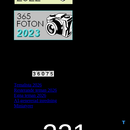
2025 Halvfart
Antal besökare:
Temalista 2026
Resterande teman 2026
Egna teman 2026
AI-genererad inredning
Miniatyrer
IDAG ÄR DET DAG NUMMER