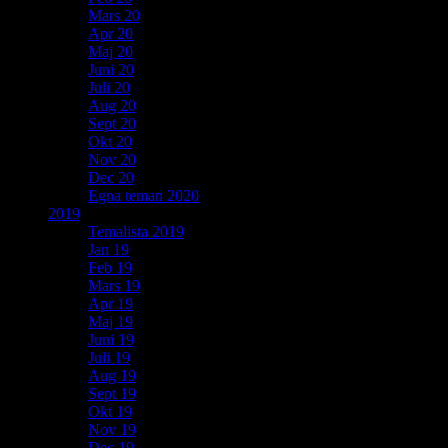
Mars 20
Apr 20
Maj 20
Juni 20
Juli 20
Aug 20
Sept 20
Okt 20
Nov 20
Dec 20
Egna teman 2020
2019
Temalista 2019
Jan 19
Feb 19
Mars 19
Apr 19
Maj 19
Juni 19
Juli 19
Aug 19
Sept 19
Okt 19
Nov 19
Dec 19