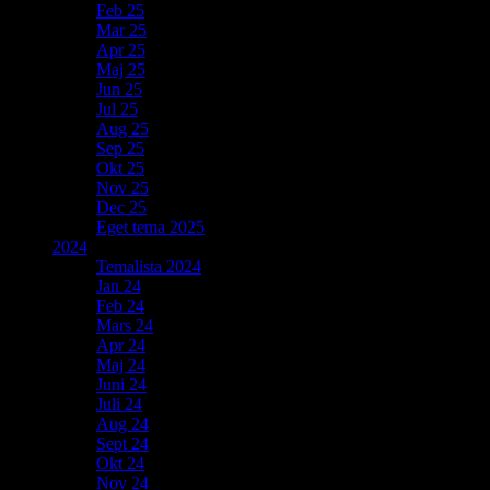
Feb 25
Mar 25
Apr 25
Maj 25
Jun 25
Jul 25
Aug 25
Sep 25
Okt 25
Nov 25
Dec 25
Eget tema 2025
2024
Temalista 2024
Jan 24
Feb 24
Mars 24
Apr 24
Maj 24
Juni 24
Juli 24
Aug 24
Sept 24
Okt 24
Nov 24