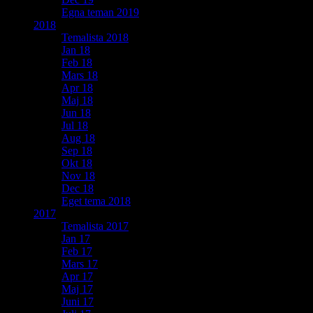
Egna teman 2019
2018
Temalista 2018
Jan 18
Feb 18
Mars 18
Apr 18
Maj 18
Jun 18
Jul 18
Aug 18
Sep 18
Okt 18
Nov 18
Dec 18
Eget tema 2018
2017
Temalista 2017
Jan 17
Feb 17
Mars 17
Apr 17
Maj 17
Juni 17