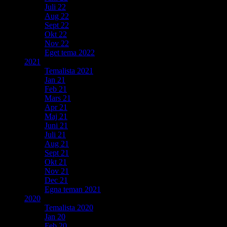
Juli 22
Aug 22
Sept 22
Okt 22
Nov 22
Eget tema 2022
2021
Temalista 2021
Jan 21
Feb 21
Mars 21
Apr 21
Maj 21
Juni 21
Juli 21
Aug 21
Sept 21
Okt 21
Nov 21
Dec 21
Egna teman 2021
2020
Temalista 2020
Jan 20
Feb 20