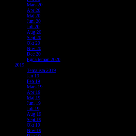
Mars 20
Apr 20
Maj 20
Juni 20
Juli 20
Aug 20
Sept 20
Okt 20
Nov 20
Dec 20
Egna teman 2020
2019
Temalista 2019
Jan 19
Feb 19
Mars 19
Apr 19
Maj 19
Juni 19
Juli 19
Aug 19
Sept 19
Okt 19
Nov 19
Dec 19