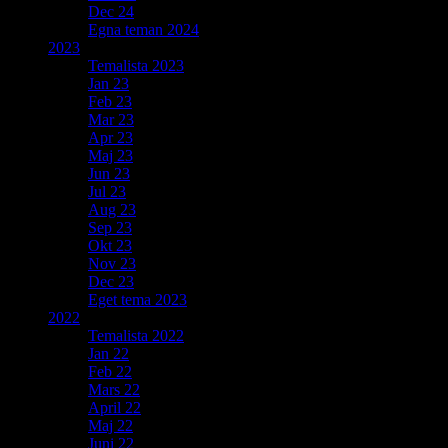
Dec 24
Egna teman 2024
2023
Temalista 2023
Jan 23
Feb 23
Mar 23
Apr 23
Maj 23
Jun 23
Jul 23
Aug 23
Sep 23
Okt 23
Nov 23
Dec 23
Eget tema 2023
2022
Temalista 2022
Jan 22
Feb 22
Mars 22
April 22
Maj 22
Juni 22