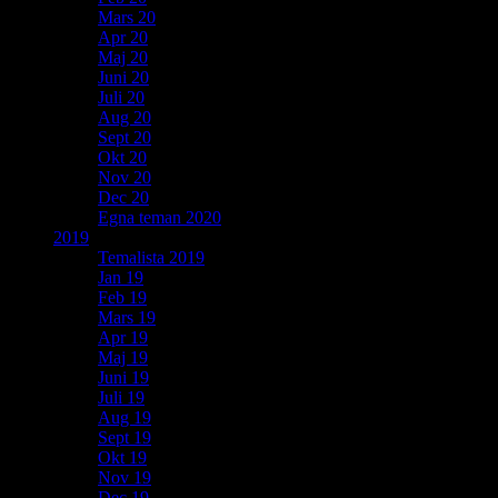
Mars 20
Apr 20
Maj 20
Juni 20
Juli 20
Aug 20
Sept 20
Okt 20
Nov 20
Dec 20
Egna teman 2020
2019
Temalista 2019
Jan 19
Feb 19
Mars 19
Apr 19
Maj 19
Juni 19
Juli 19
Aug 19
Sept 19
Okt 19
Nov 19
Dec 19