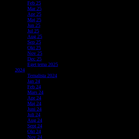
Feb 25
Mar 25
Apr 25
Maj 25
Jun 25
Jul 25
Aug 25
Sep 25
Okt 25
Nov 25
Dec 25
Eget tema 2025
2024
Temalista 2024
Jan 24
Feb 24
Mars 24
Apr 24
Maj 24
Juni 24
Juli 24
Aug 24
Sept 24
Okt 24
Nov 24