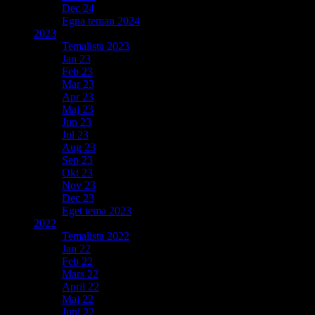
Dec 24
Egna teman 2024
2023
Temalista 2023
Jan 23
Feb 23
Mar 23
Apr 23
Maj 23
Jun 23
Jul 23
Aug 23
Sep 23
Okt 23
Nov 23
Dec 23
Eget tema 2023
2022
Temalista 2022
Jan 22
Feb 22
Mars 22
April 22
Maj 22
Juni 22