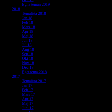
Egna teman 2019
2018
Temalista 2018
Jan 18
Feb 18
Mars 18
Apr 18
Maj 18
Jun 18
Jul 18
Aug 18
Sep 18
Okt 18
Nov 18
Dec 18
Eget tema 2018
2017
Temalista 2017
Jan 17
Feb 17
Mars 17
Apr 17
Maj 17
Juni 17