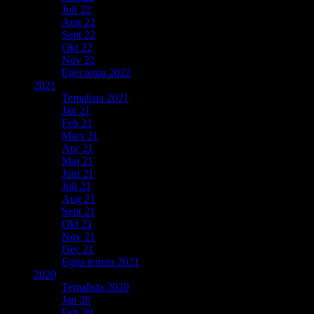
Juli 22
Aug 22
Sept 22
Okt 22
Nov 22
Eget tema 2022
2021
Temalista 2021
Jan 21
Feb 21
Mars 21
Apr 21
Maj 21
Juni 21
Juli 21
Aug 21
Sept 21
Okt 21
Nov 21
Dec 21
Egna teman 2021
2020
Temalista 2020
Jan 20
Feb 20