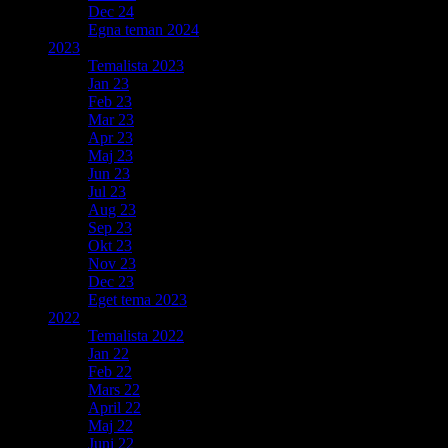
Dec 24
Egna teman 2024
2023
Temalista 2023
Jan 23
Feb 23
Mar 23
Apr 23
Maj 23
Jun 23
Jul 23
Aug 23
Sep 23
Okt 23
Nov 23
Dec 23
Eget tema 2023
2022
Temalista 2022
Jan 22
Feb 22
Mars 22
April 22
Maj 22
Juni 22