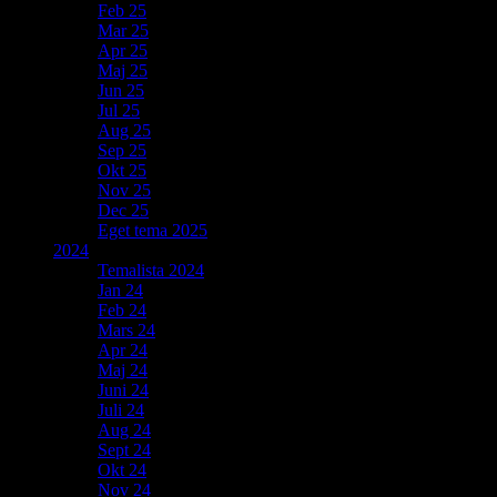
Feb 25
Mar 25
Apr 25
Maj 25
Jun 25
Jul 25
Aug 25
Sep 25
Okt 25
Nov 25
Dec 25
Eget tema 2025
2024
Temalista 2024
Jan 24
Feb 24
Mars 24
Apr 24
Maj 24
Juni 24
Juli 24
Aug 24
Sept 24
Okt 24
Nov 24