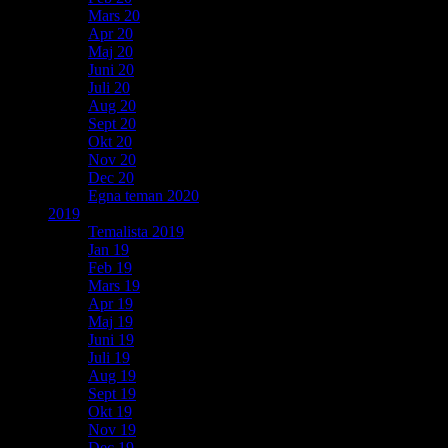
Mars 20
Apr 20
Maj 20
Juni 20
Juli 20
Aug 20
Sept 20
Okt 20
Nov 20
Dec 20
Egna teman 2020
2019
Temalista 2019
Jan 19
Feb 19
Mars 19
Apr 19
Maj 19
Juni 19
Juli 19
Aug 19
Sept 19
Okt 19
Nov 19
Dec 19