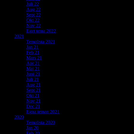
Juli 22
Aug 22
Sept 22
Okt 22
Nov 22
Eget tema 2022
2021
Temalista 2021
Jan 21
Feb 21
Mars 21
Apr 21
Maj 21
Juni 21
Juli 21
Aug 21
Sept 21
Okt 21
Nov 21
Dec 21
Egna teman 2021
2020
Temalista 2020
Jan 20
Feb 20