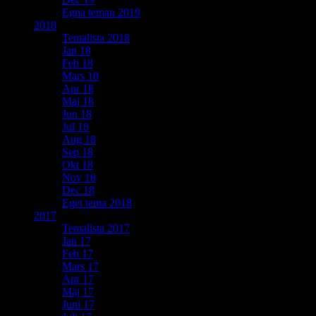
Egna teman 2019
2018
Temalista 2018
Jan 18
Feb 18
Mars 18
Apr 18
Maj 18
Jun 18
Jul 18
Aug 18
Sep 18
Okt 18
Nov 18
Dec 18
Eget tema 2018
2017
Temalista 2017
Jan 17
Feb 17
Mars 17
Apr 17
Maj 17
Juni 17