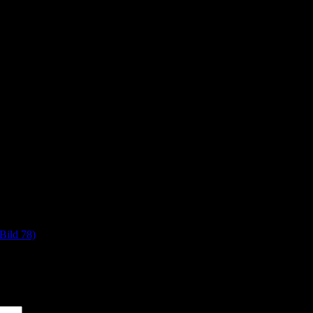
Bild 78)
*