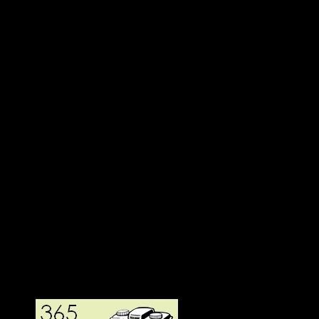
Deltagit och gått i mål: