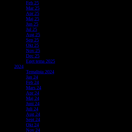
Feb 25
Mar 25
Apr 25
Maj 25
Jun 25
Jul 25
Aug 25
Sep 25
Okt 25
Nov 25
Dec 25
Eget tema 2025
2024
Temalista 2024
Jan 24
Feb 24
Mars 24
Apr 24
Maj 24
Juni 24
Juli 24
Aug 24
Sept 24
Okt 24
Nov 24