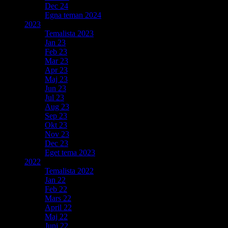
Dec 24
Egna teman 2024
2023
Temalista 2023
Jan 23
Feb 23
Mar 23
Apr 23
Maj 23
Jun 23
Jul 23
Aug 23
Sep 23
Okt 23
Nov 23
Dec 23
Eget tema 2023
2022
Temalista 2022
Jan 22
Feb 22
Mars 22
April 22
Maj 22
Juni 22