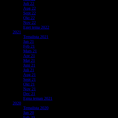
Juli 22
Aug 22
Sept 22
Okt 22
Nov 22
Eget tema 2022
2021
Temalista 2021
Jan 21
Feb 21
Mars 21
Apr 21
Maj 21
Juni 21
Juli 21
Aug 21
Sept 21
Okt 21
Nov 21
Dec 21
Egna teman 2021
2020
Temalista 2020
Jan 20
Feb 20