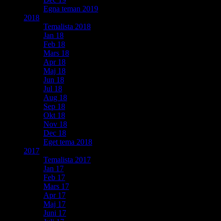
Egna teman 2019
2018
Temalista 2018
Jan 18
Feb 18
Mars 18
Apr 18
Maj 18
Jun 18
Jul 18
Aug 18
Sep 18
Okt 18
Nov 18
Dec 18
Eget tema 2018
2017
Temalista 2017
Jan 17
Feb 17
Mars 17
Apr 17
Maj 17
Juni 17