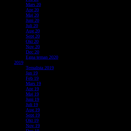
Mars 20
Apr 20
Maj 20
Juni 20
Juli 20
Aug 20
Sept 20
Okt 20
Nov 20
Dec 20
Egna teman 2020
2019
Temalista 2019
Jan 19
Feb 19
Mars 19
Apr 19
Maj 19
Juni 19
Juli 19
Aug 19
Sept 19
Okt 19
Nov 19
Dec 19