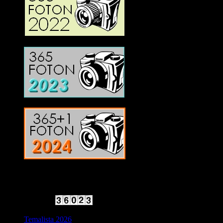
2025 Halvfart
Antal besökare:
Temalista 2026