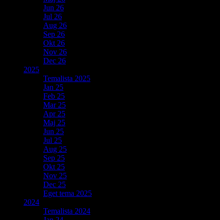
Jun 26
Jul 26
Aug 26
Sep 26
Okt 26
Nov 26
Dec 26
2025
Temalista 2025
Jan 25
Feb 25
Mar 25
Apr 25
Maj 25
Jun 25
Jul 25
Aug 25
Sep 25
Okt 25
Nov 25
Dec 25
Eget tema 2025
2024
Temalista 2024
Jan 24