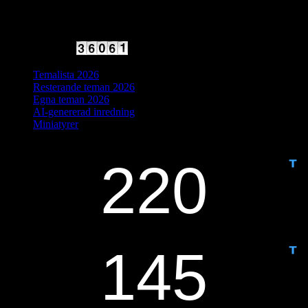
2025 Halvfart
Antal besökare:
Temalista 2026
Resterande teman 2026
Egna teman 2026
AI-genererad inredning
Miniatyrer
IDAG ÄR DET DAG NUMMER
ANTAL DAGAR KVAR: