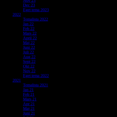
Nov 23
Dec 23
Eget tema 2023
2022
Temalista 2022
Jan 22
Feb 22
Mars 22
April 22
Maj 22
Juni 22
Juli 22
Aug 22
Sept 22
Okt 22
Nov 22
Eget tema 2022
2021
Temalista 2021
Jan 21
Feb 21
Mars 21
Apr 21
Maj 21
Juni 21