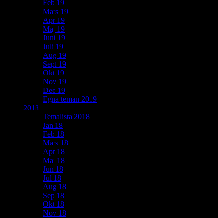
Feb 19
Mars 19
Apr 19
Maj 19
Juni 19
Juli 19
Aug 19
Sept 19
Okt 19
Nov 19
Dec 19
Egna teman 2019
2018
Temalista 2018
Jan 18
Feb 18
Mars 18
Apr 18
Maj 18
Jun 18
Jul 18
Aug 18
Sep 18
Okt 18
Nov 18