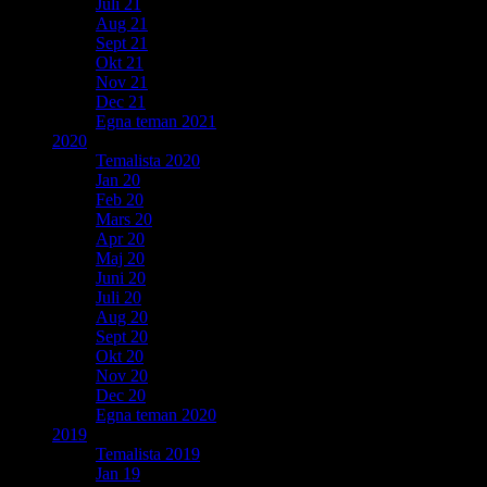
Juli 21
Aug 21
Sept 21
Okt 21
Nov 21
Dec 21
Egna teman 2021
2020
Temalista 2020
Jan 20
Feb 20
Mars 20
Apr 20
Maj 20
Juni 20
Juli 20
Aug 20
Sept 20
Okt 20
Nov 20
Dec 20
Egna teman 2020
2019
Temalista 2019
Jan 19