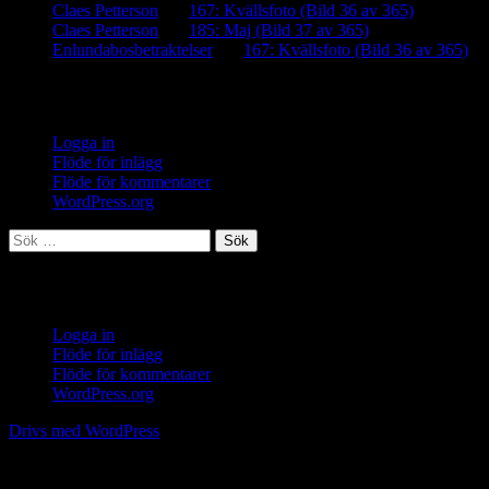
Claes Petterson
om
167: Kvällsfoto (Bild 36 av 365)
Claes Petterson
om
185: Maj (Bild 37 av 365)
Enlundabosbetraktelser
om
167: Kvällsfoto (Bild 36 av 365)
Meta
Logga in
Flöde för inlägg
Flöde för kommentarer
WordPress.org
Sök
efter:
Meta
Logga in
Flöde för inlägg
Flöde för kommentarer
WordPress.org
Drivs med WordPress