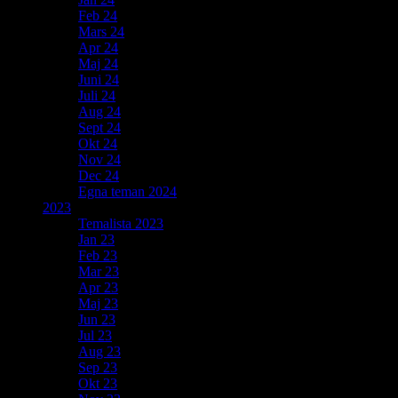
Feb 24
Mars 24
Apr 24
Maj 24
Juni 24
Juli 24
Aug 24
Sept 24
Okt 24
Nov 24
Dec 24
Egna teman 2024
2023
Temalista 2023
Jan 23
Feb 23
Mar 23
Apr 23
Maj 23
Jun 23
Jul 23
Aug 23
Sep 23
Okt 23