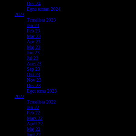
Dec 24
Egna teman 2024
2023
Temalista 2023
Jan 23
Feb 23
Mar 23
Apr 23
Maj 23
Jun 23
Jul 23
Aug 23
Sep 23
Okt 23
Nov 23
Dec 23
Eget tema 2023
2022
Temalista 2022
Jan 22
Feb 22
Mars 22
April 22
Maj 22
Juni 22