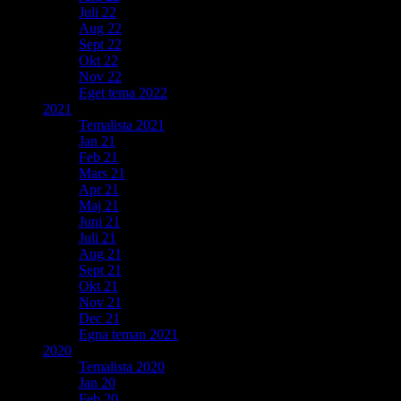
Juli 22
Aug 22
Sept 22
Okt 22
Nov 22
Eget tema 2022
2021
Temalista 2021
Jan 21
Feb 21
Mars 21
Apr 21
Maj 21
Juni 21
Juli 21
Aug 21
Sept 21
Okt 21
Nov 21
Dec 21
Egna teman 2021
2020
Temalista 2020
Jan 20
Feb 20