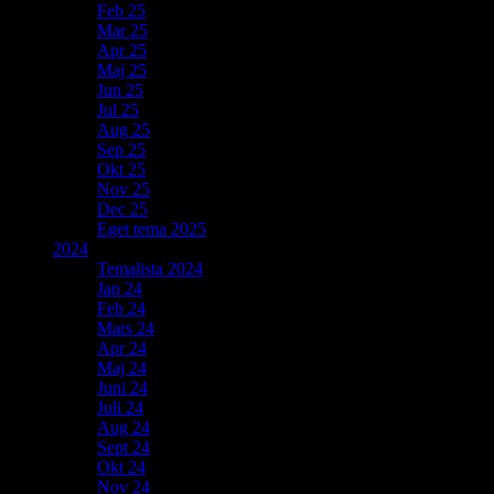
Feb 25
Mar 25
Apr 25
Maj 25
Jun 25
Jul 25
Aug 25
Sep 25
Okt 25
Nov 25
Dec 25
Eget tema 2025
2024
Temalista 2024
Jan 24
Feb 24
Mars 24
Apr 24
Maj 24
Juni 24
Juli 24
Aug 24
Sept 24
Okt 24
Nov 24