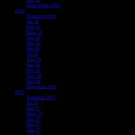
Egna teman 2019
2018
Temalista 2018
Jan 18
Feb 18
Mars 18
Apr 18
Maj 18
Jun 18
Jul 18
Aug 18
Sep 18
Okt 18
Nov 18
Dec 18
Eget tema 2018
2017
Temalista 2017
Jan 17
Feb 17
Mars 17
Apr 17
Maj 17
Juni 17