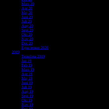
Mars 20
Apr 20
Maj 20
Juni 20
Juli 20
Aug 20
Sept 20
Okt 20
Nov 20
Dec 20
Egna teman 2020
2019
Temalista 2019
Jan 19
Feb 19
Mars 19
Apr 19
Maj 19
Juni 19
Juli 19
Aug 19
Sept 19
Okt 19
Nov 19
Dec 19