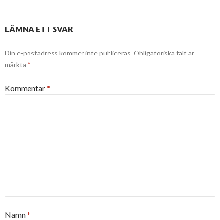
LÄMNA ETT SVAR
Din e-postadress kommer inte publiceras.
Obligatoriska fält är
märkta
*
Kommentar
*
Namn
*