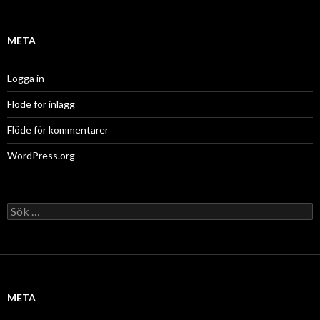
META
Logga in
Flöde för inlägg
Flöde för kommentarer
WordPress.org
Sök
efter:
META