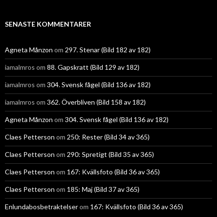
SENASTE KOMMENTARER
Agneta Månzon
om
297. Stenar (Bild 182 av 182)
iamalmros
om
88. Gapskratt (Bild 129 av 182)
iamalmros
om
304. Svensk fågel (Bild 136 av 182)
iamalmros
om
362. Överbliven (Bild 158 av 182)
Agneta Månzon
om
304. Svensk fågel (Bild 136 av 182)
Claes Petterson
om
250: Rester (Bild 34 av 365)
Claes Petterson
om
290: Spretigt (Bild 35 av 365)
Claes Petterson
om
167: Kvällsfoto (Bild 36 av 365)
Claes Petterson
om
185: Maj (Bild 37 av 365)
Enlundabosbetraktelser
om
167: Kvällsfoto (Bild 36 av 365)