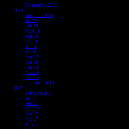
Egna teman 2019
2018
Temalista 2018
Jan 18
Feb 18
Mars 18
Apr 18
Maj 18
Jun 18
Jul 18
Aug 18
Sep 18
Okt 18
Nov 18
Dec 18
Eget tema 2018
2017
Temalista 2017
Jan 17
Feb 17
Mars 17
Apr 17
Maj 17
Juni 17