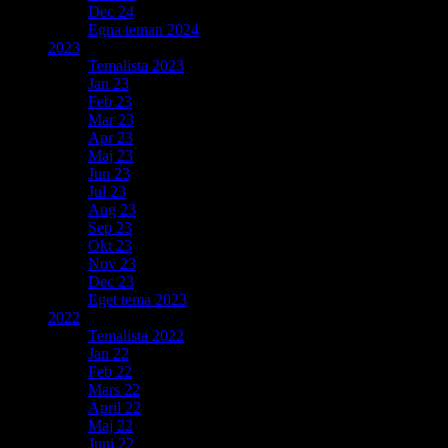
Dec 24
Egna teman 2024
2023
Temalista 2023
Jan 23
Feb 23
Mar 23
Apr 23
Maj 23
Jun 23
Jul 23
Aug 23
Sep 23
Okt 23
Nov 23
Dec 23
Eget tema 2023
2022
Temalista 2022
Jan 22
Feb 22
Mars 22
April 22
Maj 22
Juni 22