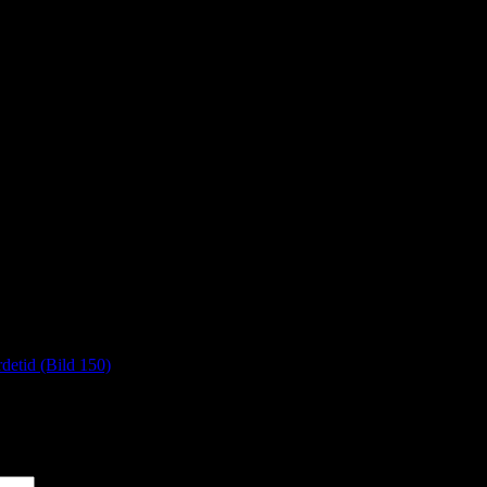
detid (Bild 150)
*