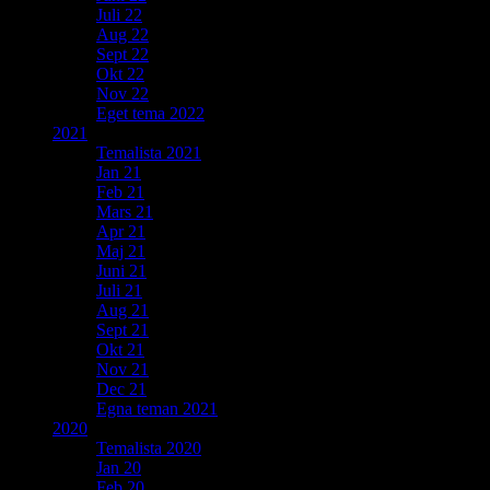
Juli 22
Aug 22
Sept 22
Okt 22
Nov 22
Eget tema 2022
2021
Temalista 2021
Jan 21
Feb 21
Mars 21
Apr 21
Maj 21
Juni 21
Juli 21
Aug 21
Sept 21
Okt 21
Nov 21
Dec 21
Egna teman 2021
2020
Temalista 2020
Jan 20
Feb 20