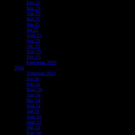
Feb 25
Mar 25
Apr 25
Maj 25
Jun 25
Jul 25
Aug 25
Sep 25
Okt 25
Nov 25
Dec 25
Eget tema 2025
2024
Temalista 2024
Jan 24
Feb 24
Mars 24
Apr 24
Maj 24
Juni 24
Juli 24
Aug 24
Sept 24
Okt 24
Nov 24