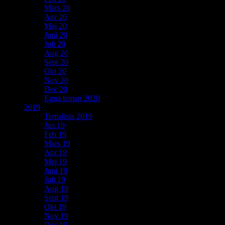
Mars 20
Apr 20
Maj 20
Juni 20
Juli 20
Aug 20
Sept 20
Okt 20
Nov 20
Dec 20
Egna teman 2020
2019
Temalista 2019
Jan 19
Feb 19
Mars 19
Apr 19
Maj 19
Juni 19
Juli 19
Aug 19
Sept 19
Okt 19
Nov 19
Dec 19