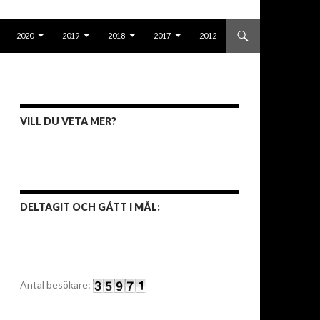
2020
2019
2018
2017
2012
VILL DU VETA MER?
DELTAGIT OCH GÅTT I MÅL:
Antal besökare: