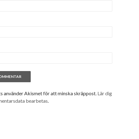
 använder Akismet för att minska skräppost.
Lär dig
mentarsdata bearbetas
.