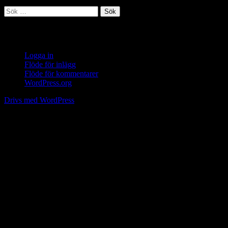
Sök
efter:
Meta
Logga in
Flöde för inlägg
Flöde för kommentarer
WordPress.org
Drivs med WordPress