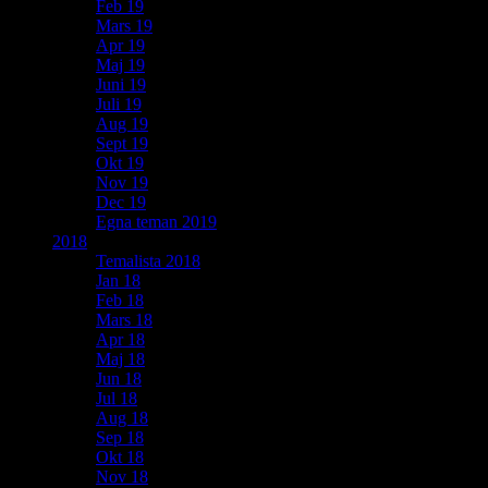
Feb 19
Mars 19
Apr 19
Maj 19
Juni 19
Juli 19
Aug 19
Sept 19
Okt 19
Nov 19
Dec 19
Egna teman 2019
2018
Temalista 2018
Jan 18
Feb 18
Mars 18
Apr 18
Maj 18
Jun 18
Jul 18
Aug 18
Sep 18
Okt 18
Nov 18