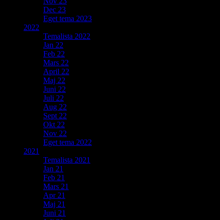
Nov 23
Dec 23
Eget tema 2023
2022
Temalista 2022
Jan 22
Feb 22
Mars 22
April 22
Maj 22
Juni 22
Juli 22
Aug 22
Sept 22
Okt 22
Nov 22
Eget tema 2022
2021
Temalista 2021
Jan 21
Feb 21
Mars 21
Apr 21
Maj 21
Juni 21