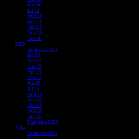
Jun 26
Jul 26
Aug 26
Sep 26
Okt 26
Nov 26
Dec 26
2025
Temalista 2025
Jan 25
Feb 25
Mar 25
Apr 25
Maj 25
Jun 25
Jul 25
Aug 25
Sep 25
Okt 25
Nov 25
Dec 25
Eget tema 2025
2024
Temalista 2024
Jan 24