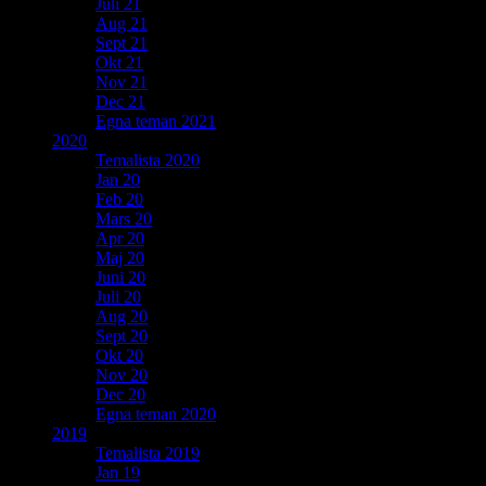
Juli 21
Aug 21
Sept 21
Okt 21
Nov 21
Dec 21
Egna teman 2021
2020
Temalista 2020
Jan 20
Feb 20
Mars 20
Apr 20
Maj 20
Juni 20
Juli 20
Aug 20
Sept 20
Okt 20
Nov 20
Dec 20
Egna teman 2020
2019
Temalista 2019
Jan 19