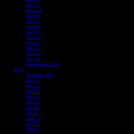
Feb 24
Mars 24
Apr 24
Maj 24
Juni 24
Juli 24
Aug 24
Sept 24
Okt 24
Nov 24
Dec 24
Egna teman 2024
2023
Temalista 2023
Jan 23
Feb 23
Mar 23
Apr 23
Maj 23
Jun 23
Jul 23
Aug 23
Sep 23
Okt 23