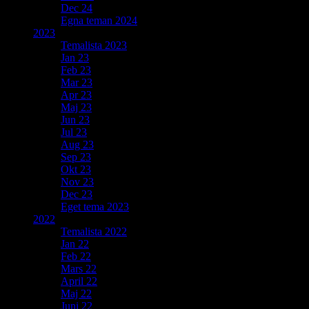
Dec 24
Egna teman 2024
2023
Temalista 2023
Jan 23
Feb 23
Mar 23
Apr 23
Maj 23
Jun 23
Jul 23
Aug 23
Sep 23
Okt 23
Nov 23
Dec 23
Eget tema 2023
2022
Temalista 2022
Jan 22
Feb 22
Mars 22
April 22
Maj 22
Juni 22