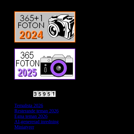
2025 Halvfart
Antal besökare:
Temalista 2026
Resterande teman 2026
Egna teman 2026
AI-genererad inredning
Miniatyrer