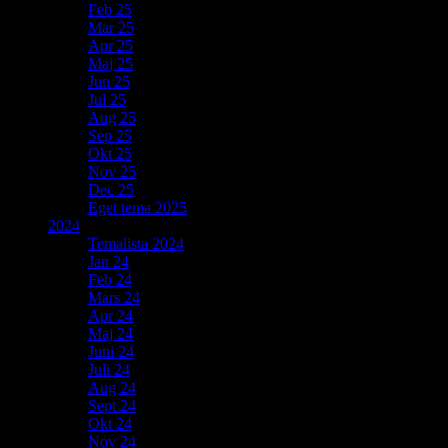
Feb 25
Mar 25
Apr 25
Maj 25
Jun 25
Jul 25
Aug 25
Sep 25
Okt 25
Nov 25
Dec 25
Eget tema 2025
2024
Temalista 2024
Jan 24
Feb 24
Mars 24
Apr 24
Maj 24
Juni 24
Juli 24
Aug 24
Sept 24
Okt 24
Nov 24