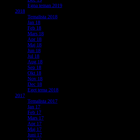
Egna teman 2019
2018
Temalista 2018
Jan 18
Feb 18
Mars 18
Apr 18
Maj 18
Jun 18
Jul 18
Aug 18
Sep 18
Okt 18
Nov 18
Dec 18
Eget tema 2018
2017
Temalista 2017
Jan 17
Feb 17
Mars 17
Apr 17
Maj 17
Juni 17