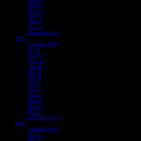
Juli 22
Aug 22
Sept 22
Okt 22
Nov 22
Eget tema 2022
2021
Temalista 2021
Jan 21
Feb 21
Mars 21
Apr 21
Maj 21
Juni 21
Juli 21
Aug 21
Sept 21
Okt 21
Nov 21
Dec 21
Egna teman 2021
2020
Temalista 2020
Jan 20
Feb 20