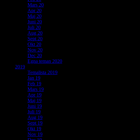
Mars 20
Apr 20
Maj 20
Juni 20
Juli 20
Aug 20
Sept 20
Okt 20
Nov 20
Dec 20
Egna teman 2020
2019
Temalista 2019
Jan 19
Feb 19
Mars 19
Apr 19
Maj 19
Juni 19
Juli 19
Aug 19
Sept 19
Okt 19
Nov 19
Dec 19