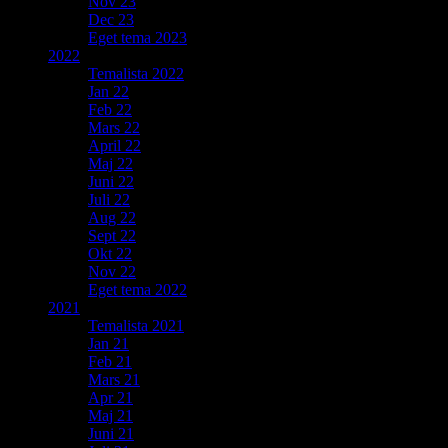
Nov 23
Dec 23
Eget tema 2023
2022
Temalista 2022
Jan 22
Feb 22
Mars 22
April 22
Maj 22
Juni 22
Juli 22
Aug 22
Sept 22
Okt 22
Nov 22
Eget tema 2022
2021
Temalista 2021
Jan 21
Feb 21
Mars 21
Apr 21
Maj 21
Juni 21