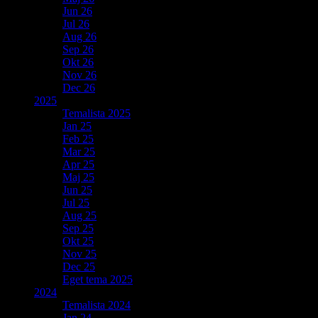
Jun 26
Jul 26
Aug 26
Sep 26
Okt 26
Nov 26
Dec 26
2025
Temalista 2025
Jan 25
Feb 25
Mar 25
Apr 25
Maj 25
Jun 25
Jul 25
Aug 25
Sep 25
Okt 25
Nov 25
Dec 25
Eget tema 2025
2024
Temalista 2024
Jan 24