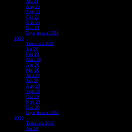
Juli 21
Aug 21
Sept 21
Okt 21
Nov 21
Dec 21
Egna teman 2021
2020
Temalista 2020
Jan 20
Feb 20
Mars 20
Apr 20
Maj 20
Juni 20
Juli 20
Aug 20
Sept 20
Okt 20
Nov 20
Dec 20
Egna teman 2020
2019
Temalista 2019
Jan 19