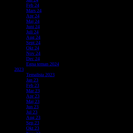
Feb 24
Mars 24
Apr 24
Maj 24
Juni 24
Juli 24
Aug 24
Sept 24
Okt 24
Nov 24
Dec 24
Egna teman 2024
2023
Temalista 2023
Jan 23
Feb 23
Mar 23
Apr 23
Maj 23
Jun 23
Jul 23
Aug 23
Sep 23
Okt 23