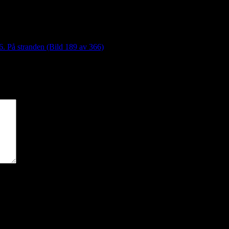
6. På stranden (Bild 189 av 366)
*