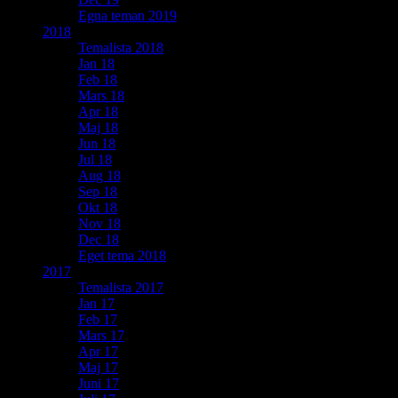
Egna teman 2019
2018
Temalista 2018
Jan 18
Feb 18
Mars 18
Apr 18
Maj 18
Jun 18
Jul 18
Aug 18
Sep 18
Okt 18
Nov 18
Dec 18
Eget tema 2018
2017
Temalista 2017
Jan 17
Feb 17
Mars 17
Apr 17
Maj 17
Juni 17