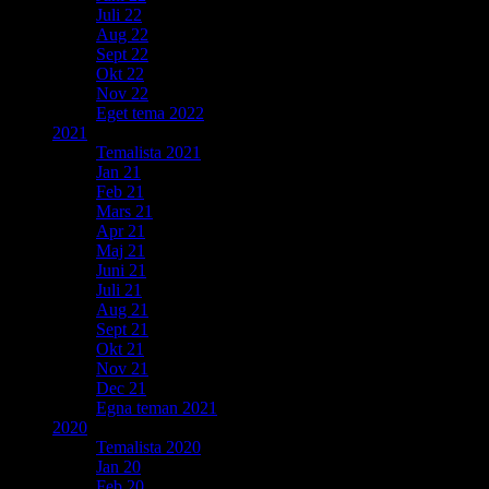
Juli 22
Aug 22
Sept 22
Okt 22
Nov 22
Eget tema 2022
2021
Temalista 2021
Jan 21
Feb 21
Mars 21
Apr 21
Maj 21
Juni 21
Juli 21
Aug 21
Sept 21
Okt 21
Nov 21
Dec 21
Egna teman 2021
2020
Temalista 2020
Jan 20
Feb 20