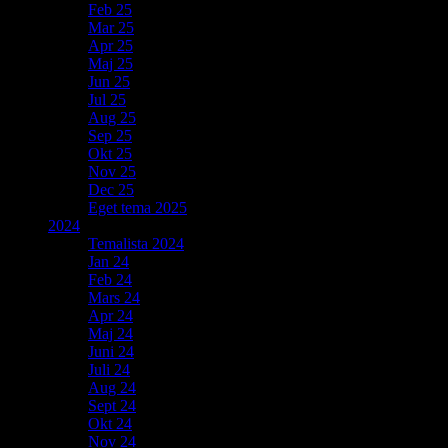
Feb 25
Mar 25
Apr 25
Maj 25
Jun 25
Jul 25
Aug 25
Sep 25
Okt 25
Nov 25
Dec 25
Eget tema 2025
2024
Temalista 2024
Jan 24
Feb 24
Mars 24
Apr 24
Maj 24
Juni 24
Juli 24
Aug 24
Sept 24
Okt 24
Nov 24