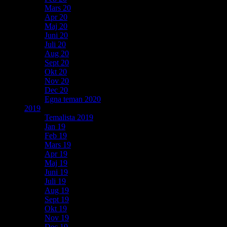
Mars 20
Apr 20
Maj 20
Juni 20
Juli 20
Aug 20
Sept 20
Okt 20
Nov 20
Dec 20
Egna teman 2020
2019
Temalista 2019
Jan 19
Feb 19
Mars 19
Apr 19
Maj 19
Juni 19
Juli 19
Aug 19
Sept 19
Okt 19
Nov 19
Dec 19