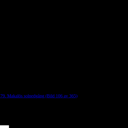
79. Makalös solnedgång (Bild 106 av 365)
*