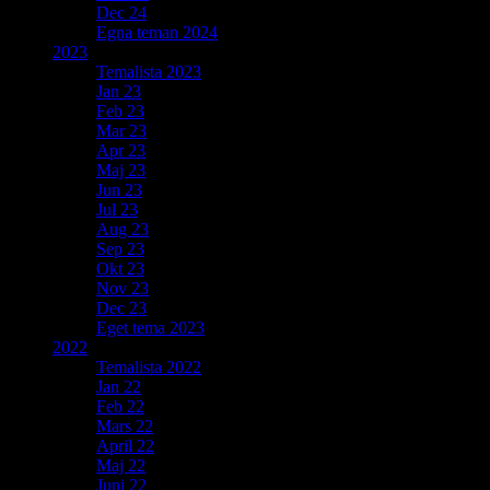
Dec 24
Egna teman 2024
2023
Temalista 2023
Jan 23
Feb 23
Mar 23
Apr 23
Maj 23
Jun 23
Jul 23
Aug 23
Sep 23
Okt 23
Nov 23
Dec 23
Eget tema 2023
2022
Temalista 2022
Jan 22
Feb 22
Mars 22
April 22
Maj 22
Juni 22