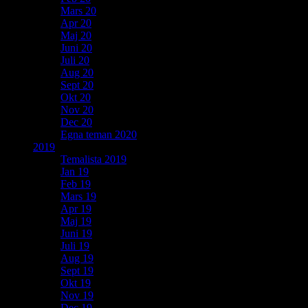
Mars 20
Apr 20
Maj 20
Juni 20
Juli 20
Aug 20
Sept 20
Okt 20
Nov 20
Dec 20
Egna teman 2020
2019
Temalista 2019
Jan 19
Feb 19
Mars 19
Apr 19
Maj 19
Juni 19
Juli 19
Aug 19
Sept 19
Okt 19
Nov 19
Dec 19