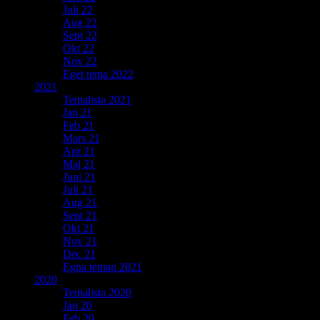
Juli 22
Aug 22
Sept 22
Okt 22
Nov 22
Eget tema 2022
2021
Temalista 2021
Jan 21
Feb 21
Mars 21
Apr 21
Maj 21
Juni 21
Juli 21
Aug 21
Sept 21
Okt 21
Nov 21
Dec 21
Egna teman 2021
2020
Temalista 2020
Jan 20
Feb 20