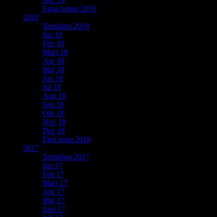
Egna teman 2019
2018
Temalista 2018
Jan 18
Feb 18
Mars 18
Apr 18
Maj 18
Jun 18
Jul 18
Aug 18
Sep 18
Okt 18
Nov 18
Dec 18
Eget tema 2018
2017
Temalista 2017
Jan 17
Feb 17
Mars 17
Apr 17
Maj 17
Juni 17