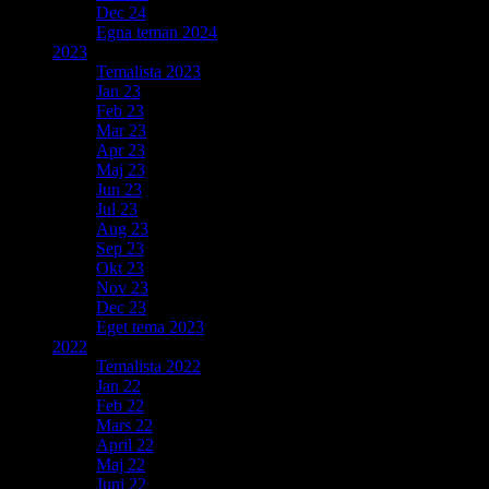
Dec 24
Egna teman 2024
2023
Temalista 2023
Jan 23
Feb 23
Mar 23
Apr 23
Maj 23
Jun 23
Jul 23
Aug 23
Sep 23
Okt 23
Nov 23
Dec 23
Eget tema 2023
2022
Temalista 2022
Jan 22
Feb 22
Mars 22
April 22
Maj 22
Juni 22