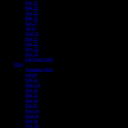
Feb 25
Mar 25
Apr 25
Maj 25
Jun 25
Jul 25
Aug 25
Sep 25
Okt 25
Nov 25
Dec 25
Eget tema 2025
2024
Temalista 2024
Jan 24
Feb 24
Mars 24
Apr 24
Maj 24
Juni 24
Juli 24
Aug 24
Sept 24
Okt 24
Nov 24