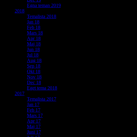
Egna teman 2019
2018
Temalista 2018
Jan 18
Feb 18
Mars 18
Apr 18
Maj 18
Jun 18
Jul 18
Aug 18
Sep 18
Okt 18
Nov 18
Dec 18
Eget tema 2018
2017
Temalista 2017
Jan 17
Feb 17
Mars 17
Apr 17
Maj 17
Juni 17