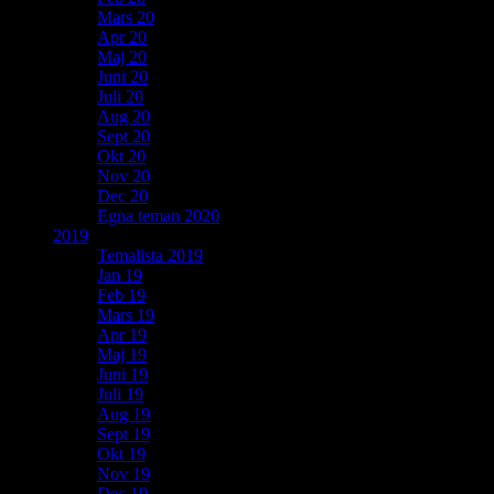
Mars 20
Apr 20
Maj 20
Juni 20
Juli 20
Aug 20
Sept 20
Okt 20
Nov 20
Dec 20
Egna teman 2020
2019
Temalista 2019
Jan 19
Feb 19
Mars 19
Apr 19
Maj 19
Juni 19
Juli 19
Aug 19
Sept 19
Okt 19
Nov 19
Dec 19