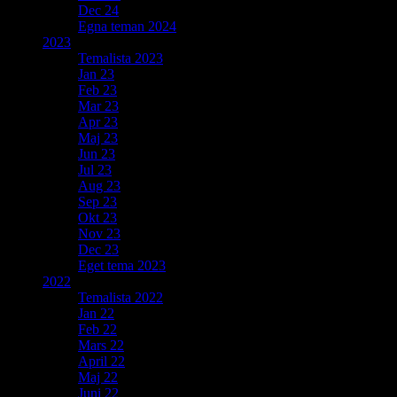
Dec 24
Egna teman 2024
2023
Temalista 2023
Jan 23
Feb 23
Mar 23
Apr 23
Maj 23
Jun 23
Jul 23
Aug 23
Sep 23
Okt 23
Nov 23
Dec 23
Eget tema 2023
2022
Temalista 2022
Jan 22
Feb 22
Mars 22
April 22
Maj 22
Juni 22