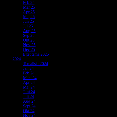
Feb 25
Mar 25
Apr 25
Maj 25
Jun 25
Jul 25
Aug 25
Sep 25
Okt 25
Nov 25
Dec 25
Eget tema 2025
2024
Temalista 2024
Jan 24
Feb 24
Mars 24
Apr 24
Maj 24
Juni 24
Juli 24
Aug 24
Sept 24
Okt 24
Nov 24