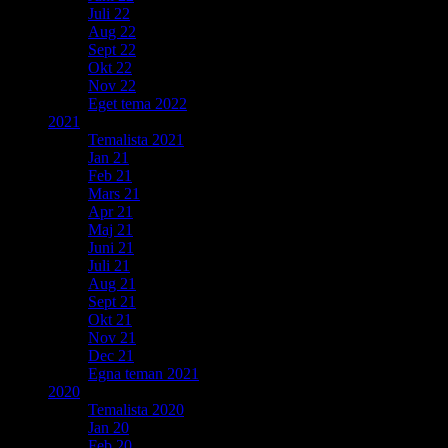
Juli 22
Aug 22
Sept 22
Okt 22
Nov 22
Eget tema 2022
2021
Temalista 2021
Jan 21
Feb 21
Mars 21
Apr 21
Maj 21
Juni 21
Juli 21
Aug 21
Sept 21
Okt 21
Nov 21
Dec 21
Egna teman 2021
2020
Temalista 2020
Jan 20
Feb 20