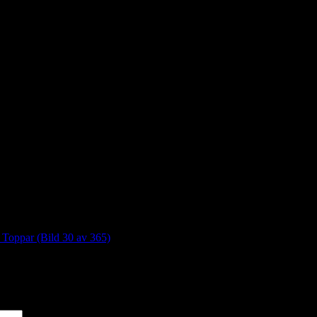
 Toppar (Bild 30 av 365)
*