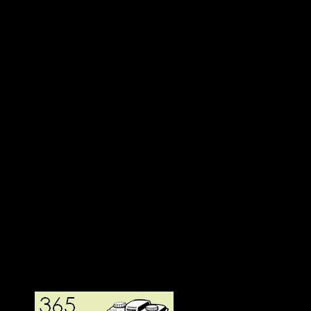
Deltagit och gått i mål: