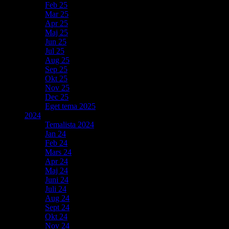
Feb 25
Mar 25
Apr 25
Maj 25
Jun 25
Jul 25
Aug 25
Sep 25
Okt 25
Nov 25
Dec 25
Eget tema 2025
2024
Temalista 2024
Jan 24
Feb 24
Mars 24
Apr 24
Maj 24
Juni 24
Juli 24
Aug 24
Sept 24
Okt 24
Nov 24