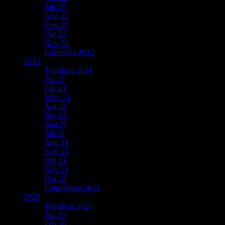
Juli 22
Aug 22
Sept 22
Okt 22
Nov 22
Eget tema 2022
2021
Temalista 2021
Jan 21
Feb 21
Mars 21
Apr 21
Maj 21
Juni 21
Juli 21
Aug 21
Sept 21
Okt 21
Nov 21
Dec 21
Egna teman 2021
2020
Temalista 2020
Jan 20
Feb 20