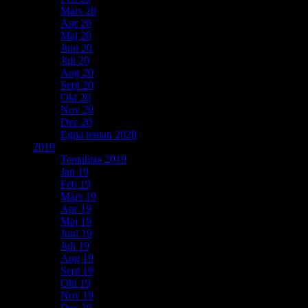
Mars 20
Apr 20
Maj 20
Juni 20
Juli 20
Aug 20
Sept 20
Okt 20
Nov 20
Dec 20
Egna teman 2020
2019
Temalista 2019
Jan 19
Feb 19
Mars 19
Apr 19
Maj 19
Juni 19
Juli 19
Aug 19
Sept 19
Okt 19
Nov 19
Dec 19