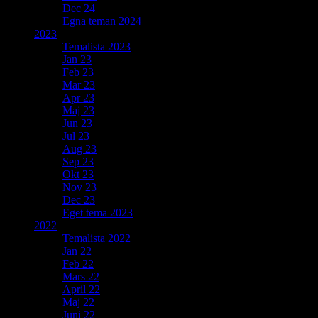
Dec 24
Egna teman 2024
2023
Temalista 2023
Jan 23
Feb 23
Mar 23
Apr 23
Maj 23
Jun 23
Jul 23
Aug 23
Sep 23
Okt 23
Nov 23
Dec 23
Eget tema 2023
2022
Temalista 2022
Jan 22
Feb 22
Mars 22
April 22
Maj 22
Juni 22