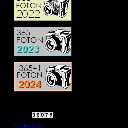
2025 Halvfart
Antal besökare:
Temalista 2026