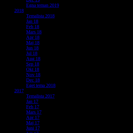
Egna teman 2019
2018
Temalista 2018
Jan 18
Feb 18
Mars 18
Apr 18
Maj 18
Jun 18
Jul 18
Aug 18
Sep 18
Okt 18
Nov 18
Dec 18
Eget tema 2018
2017
Temalista 2017
Jan 17
Feb 17
Mars 17
Apr 17
Maj 17
Juni 17