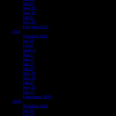
Juli 22
Aug 22
Sept 22
Okt 22
Nov 22
Eget tema 2022
2021
Temalista 2021
Jan 21
Feb 21
Mars 21
Apr 21
Maj 21
Juni 21
Juli 21
Aug 21
Sept 21
Okt 21
Nov 21
Dec 21
Egna teman 2021
2020
Temalista 2020
Jan 20
Feb 20