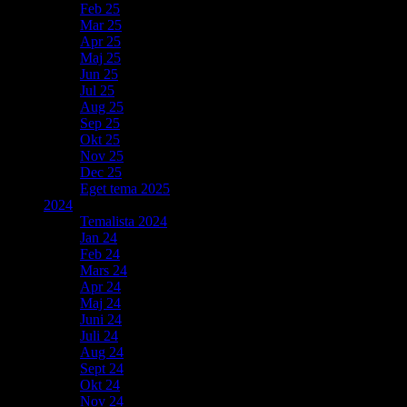
Feb 25
Mar 25
Apr 25
Maj 25
Jun 25
Jul 25
Aug 25
Sep 25
Okt 25
Nov 25
Dec 25
Eget tema 2025
2024
Temalista 2024
Jan 24
Feb 24
Mars 24
Apr 24
Maj 24
Juni 24
Juli 24
Aug 24
Sept 24
Okt 24
Nov 24