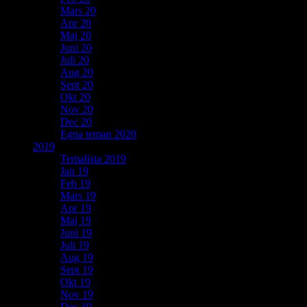
Mars 20
Apr 20
Maj 20
Juni 20
Juli 20
Aug 20
Sept 20
Okt 20
Nov 20
Dec 20
Egna teman 2020
2019
Temalista 2019
Jan 19
Feb 19
Mars 19
Apr 19
Maj 19
Juni 19
Juli 19
Aug 19
Sept 19
Okt 19
Nov 19
Dec 19