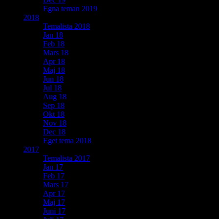
Egna teman 2019
2018
Temalista 2018
Jan 18
Feb 18
Mars 18
Apr 18
Maj 18
Jun 18
Jul 18
Aug 18
Sep 18
Okt 18
Nov 18
Dec 18
Eget tema 2018
2017
Temalista 2017
Jan 17
Feb 17
Mars 17
Apr 17
Maj 17
Juni 17