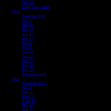
Dec 24
Egna teman 2024
2023
Temalista 2023
Jan 23
Feb 23
Mar 23
Apr 23
Maj 23
Jun 23
Jul 23
Aug 23
Sep 23
Okt 23
Nov 23
Dec 23
Eget tema 2023
2022
Temalista 2022
Jan 22
Feb 22
Mars 22
April 22
Maj 22
Juni 22