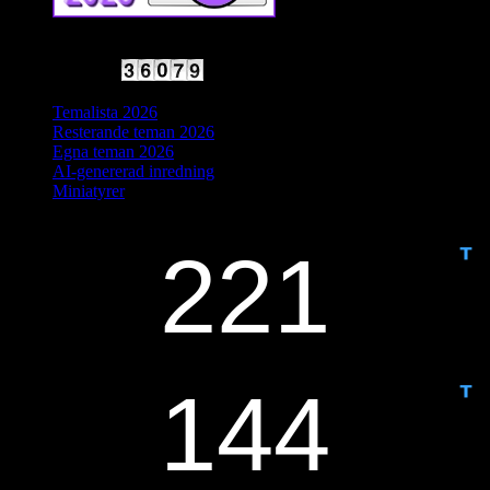
2025 Halvfart
Antal besökare:
Temalista 2026
Resterande teman 2026
Egna teman 2026
AI-genererad inredning
Miniatyrer
IDAG ÄR DET DAG NUMMER
ANTAL DAGAR KVAR: