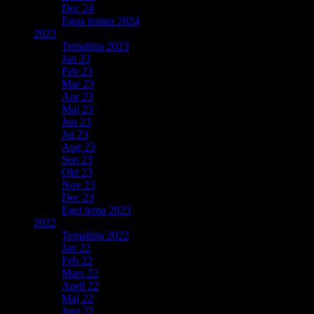
Dec 24
Egna teman 2024
2023
Temalista 2023
Jan 23
Feb 23
Mar 23
Apr 23
Maj 23
Jun 23
Jul 23
Aug 23
Sep 23
Okt 23
Nov 23
Dec 23
Eget tema 2023
2022
Temalista 2022
Jan 22
Feb 22
Mars 22
April 22
Maj 22
Juni 22