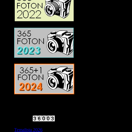
2025 Halvfart
Antal besökare:
Temalista 2026