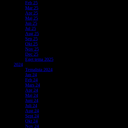
Feb 25
Mar 25
Apr 25
Maj 25
Jun 25
Jul 25
Aug 25
Sep 25
Okt 25
Nov 25
Dec 25
Eget tema 2025
2024
Temalista 2024
Jan 24
Feb 24
Mars 24
Apr 24
Maj 24
Juni 24
Juli 24
Aug 24
Sept 24
Okt 24
Nov 24