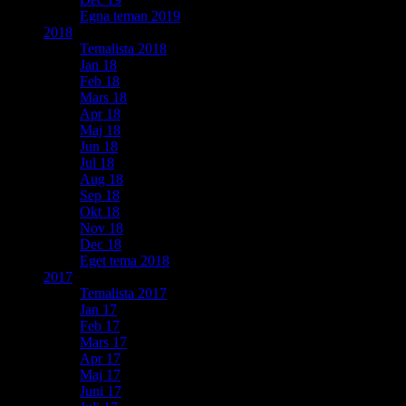
Egna teman 2019
2018
Temalista 2018
Jan 18
Feb 18
Mars 18
Apr 18
Maj 18
Jun 18
Jul 18
Aug 18
Sep 18
Okt 18
Nov 18
Dec 18
Eget tema 2018
2017
Temalista 2017
Jan 17
Feb 17
Mars 17
Apr 17
Maj 17
Juni 17