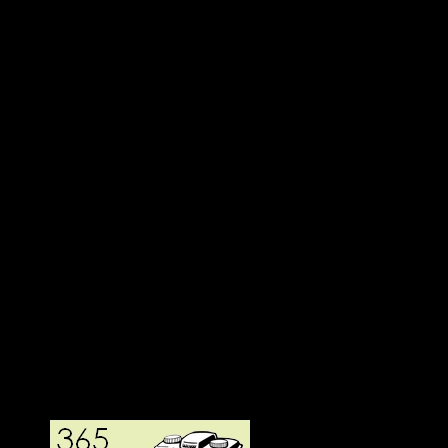
Deltagit och gått i mål: