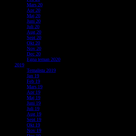
Mars 20
Apr 20
Maj 20
Juni 20
Juli 20
Aug 20
Sept 20
Okt 20
Nov 20
Dec 20
Egna teman 2020
2019
Temalista 2019
Jan 19
Feb 19
Mars 19
Apr 19
Maj 19
Juni 19
Juli 19
Aug 19
Sept 19
Okt 19
Nov 19
Dec 19