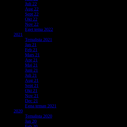
Juli 22
Aug 22
Sept 22
Okt 22
Nov 22
Eget tema 2022
2021
Temalista 2021
Jan 21
Feb 21
Mars 21
Apr 21
Maj 21
Juni 21
Juli 21
Aug 21
Sept 21
Okt 21
Nov 21
Dec 21
Egna teman 2021
2020
Temalista 2020
Jan 20
Feb 20