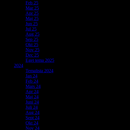
Feb 25
Mar 25
Apr 25
Maj 25
Jun 25
Jul 25
Aug 25
Sep 25
Okt 25
Nov 25
Dec 25
Eget tema 2025
2024
Temalista 2024
Jan 24
Feb 24
Mars 24
Apr 24
Maj 24
Juni 24
Juli 24
Aug 24
Sept 24
Okt 24
Nov 24