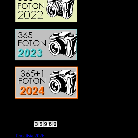
2025 Halvfart
Antal besökare:
Temalista 2026