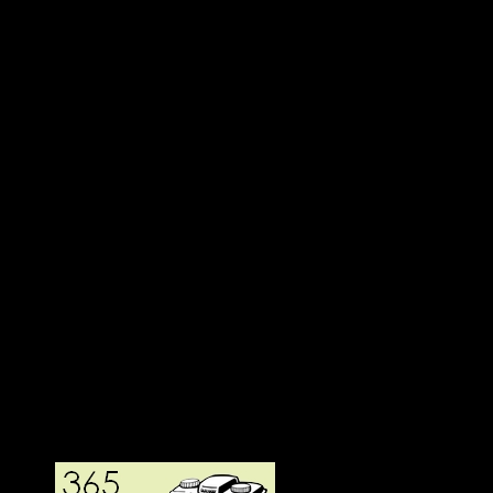
Deltagit och gått i mål: