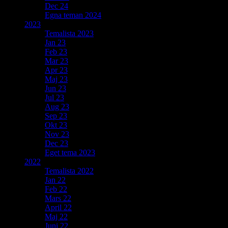
Dec 24
Egna teman 2024
2023
Temalista 2023
Jan 23
Feb 23
Mar 23
Apr 23
Maj 23
Jun 23
Jul 23
Aug 23
Sep 23
Okt 23
Nov 23
Dec 23
Eget tema 2023
2022
Temalista 2022
Jan 22
Feb 22
Mars 22
April 22
Maj 22
Juni 22