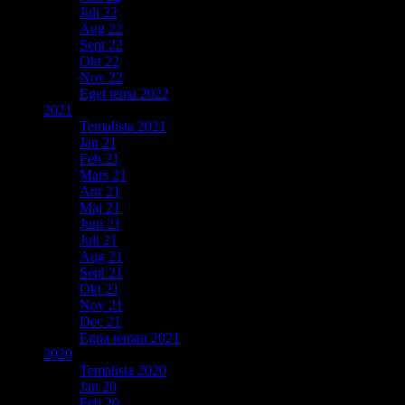
Juli 22
Aug 22
Sept 22
Okt 22
Nov 22
Eget tema 2022
2021
Temalista 2021
Jan 21
Feb 21
Mars 21
Apr 21
Maj 21
Juni 21
Juli 21
Aug 21
Sept 21
Okt 21
Nov 21
Dec 21
Egna teman 2021
2020
Temalista 2020
Jan 20
Feb 20