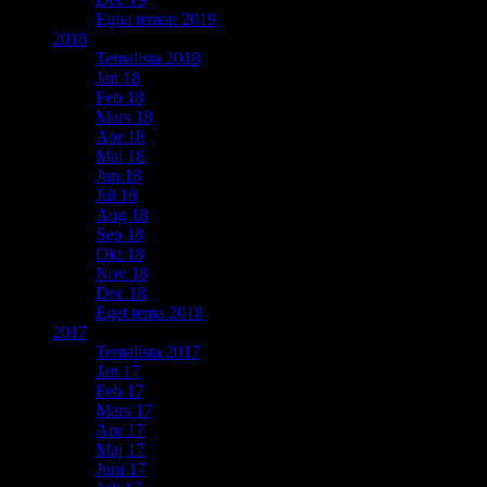
Egna teman 2019
2018
Temalista 2018
Jan 18
Feb 18
Mars 18
Apr 18
Maj 18
Jun 18
Jul 18
Aug 18
Sep 18
Okt 18
Nov 18
Dec 18
Eget tema 2018
2017
Temalista 2017
Jan 17
Feb 17
Mars 17
Apr 17
Maj 17
Juni 17