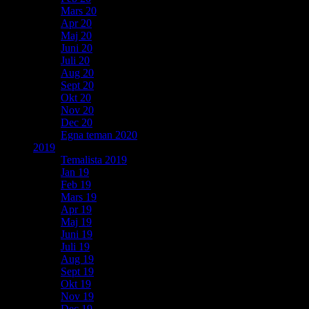
Mars 20
Apr 20
Maj 20
Juni 20
Juli 20
Aug 20
Sept 20
Okt 20
Nov 20
Dec 20
Egna teman 2020
2019
Temalista 2019
Jan 19
Feb 19
Mars 19
Apr 19
Maj 19
Juni 19
Juli 19
Aug 19
Sept 19
Okt 19
Nov 19
Dec 19