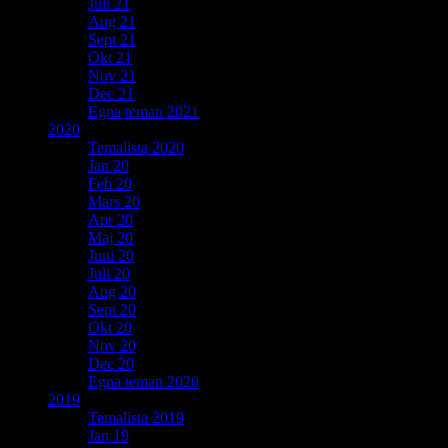
Juli 21
Aug 21
Sept 21
Okt 21
Nov 21
Dec 21
Egna teman 2021
2020
Temalista 2020
Jan 20
Feb 20
Mars 20
Apr 20
Maj 20
Juni 20
Juli 20
Aug 20
Sept 20
Okt 20
Nov 20
Dec 20
Egna teman 2020
2019
Temalista 2019
Jan 19