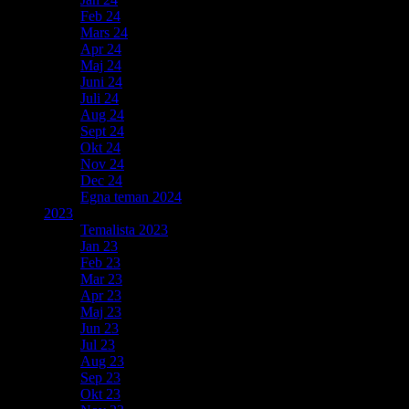
Feb 24
Mars 24
Apr 24
Maj 24
Juni 24
Juli 24
Aug 24
Sept 24
Okt 24
Nov 24
Dec 24
Egna teman 2024
2023
Temalista 2023
Jan 23
Feb 23
Mar 23
Apr 23
Maj 23
Jun 23
Jul 23
Aug 23
Sep 23
Okt 23