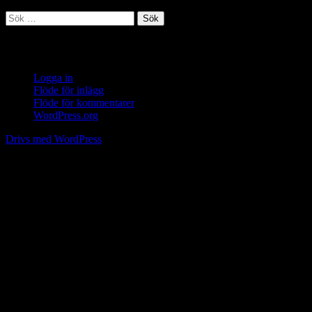
Sök
efter:
Meta
Logga in
Flöde för inlägg
Flöde för kommentarer
WordPress.org
Drivs med WordPress