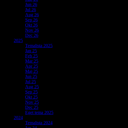
Jun 26
Jul 26
Aug 26
Sep 26
Okt 26
Nov 26
Dec 26
2025
Temalista 2025
Jan 25
Feb 25
Mar 25
Apr 25
Maj 25
Jun 25
Jul 25
Aug 25
Sep 25
Okt 25
Nov 25
Dec 25
Eget tema 2025
2024
Temalista 2024
Jan 24