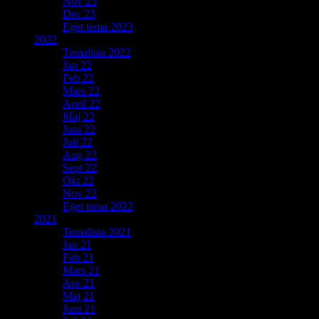
Nov 23
Dec 23
Eget tema 2023
2022
Temalista 2022
Jan 22
Feb 22
Mars 22
April 22
Maj 22
Juni 22
Juli 22
Aug 22
Sept 22
Okt 22
Nov 22
Eget tema 2022
2021
Temalista 2021
Jan 21
Feb 21
Mars 21
Apr 21
Maj 21
Juni 21