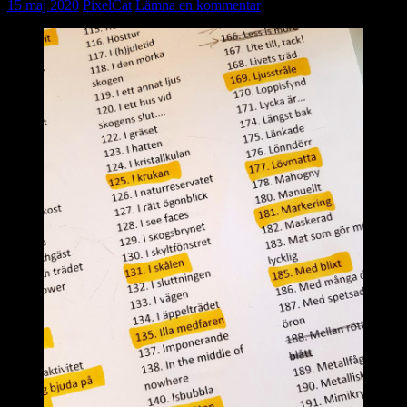
15 maj 2020
PixelCat
Lämna en kommentar