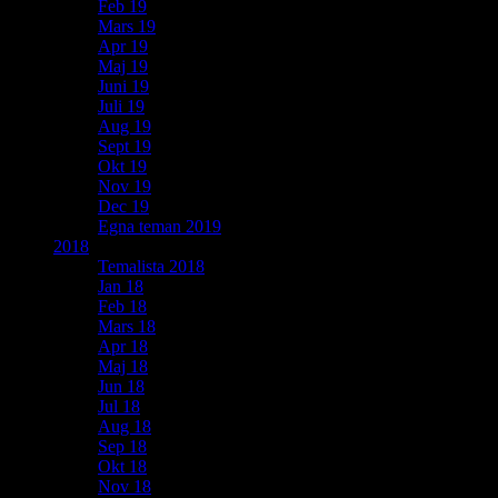
Feb 19
Mars 19
Apr 19
Maj 19
Juni 19
Juli 19
Aug 19
Sept 19
Okt 19
Nov 19
Dec 19
Egna teman 2019
2018
Temalista 2018
Jan 18
Feb 18
Mars 18
Apr 18
Maj 18
Jun 18
Jul 18
Aug 18
Sep 18
Okt 18
Nov 18