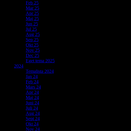
Feb 25
Mar 25
Apr 25
Maj 25
Jun 25
Jul 25
Aug 25
Sep 25
Okt 25
Nov 25
Dec 25
Eget tema 2025
2024
Temalista 2024
Jan 24
Feb 24
Mars 24
Apr 24
Maj 24
Juni 24
Juli 24
Aug 24
Sept 24
Okt 24
Nov 24