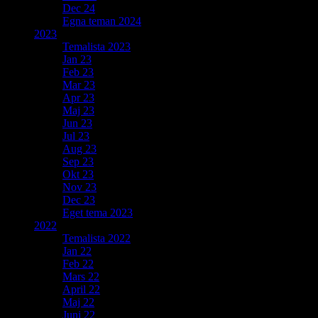
Dec 24
Egna teman 2024
2023
Temalista 2023
Jan 23
Feb 23
Mar 23
Apr 23
Maj 23
Jun 23
Jul 23
Aug 23
Sep 23
Okt 23
Nov 23
Dec 23
Eget tema 2023
2022
Temalista 2022
Jan 22
Feb 22
Mars 22
April 22
Maj 22
Juni 22