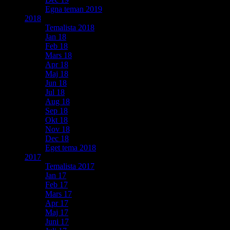
Egna teman 2019
2018
Temalista 2018
Jan 18
Feb 18
Mars 18
Apr 18
Maj 18
Jun 18
Jul 18
Aug 18
Sep 18
Okt 18
Nov 18
Dec 18
Eget tema 2018
2017
Temalista 2017
Jan 17
Feb 17
Mars 17
Apr 17
Maj 17
Juni 17