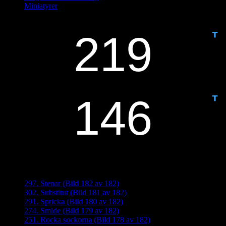
Miniatyrer
IDAG ÄR DET DAG NUMMER
ANTAL DAGAR KVAR:
Senaste inläggen
297. Stenar (Bild 182 av 182)
302. Substitut (Bild 181 av 182)
291. Spricka (Bild 180 av 182)
274. Smide (Bild 179 av 182)
251. Rocka sockorna (Bild 178 av 182)