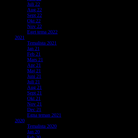
Juli 22
Aug 22
Sept 22
Okt 22
Nov 22
Eget tema 2022
2021
Temalista 2021
Jan 21
Feb 21
Mars 21
Apr 21
Maj 21
Juni 21
Juli 21
Aug 21
Sept 21
Okt 21
Nov 21
Dec 21
Egna teman 2021
2020
Temalista 2020
Jan 20
Feb 20