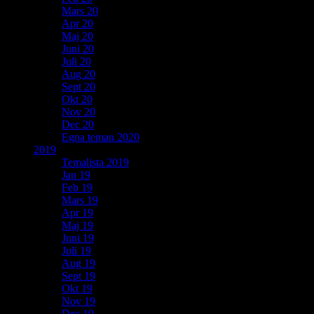
Mars 20
Apr 20
Maj 20
Juni 20
Juli 20
Aug 20
Sept 20
Okt 20
Nov 20
Dec 20
Egna teman 2020
2019
Temalista 2019
Jan 19
Feb 19
Mars 19
Apr 19
Maj 19
Juni 19
Juli 19
Aug 19
Sept 19
Okt 19
Nov 19
Dec 19