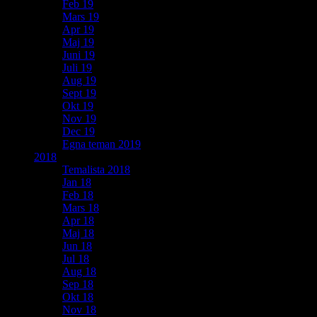
Feb 19
Mars 19
Apr 19
Maj 19
Juni 19
Juli 19
Aug 19
Sept 19
Okt 19
Nov 19
Dec 19
Egna teman 2019
2018
Temalista 2018
Jan 18
Feb 18
Mars 18
Apr 18
Maj 18
Jun 18
Jul 18
Aug 18
Sep 18
Okt 18
Nov 18