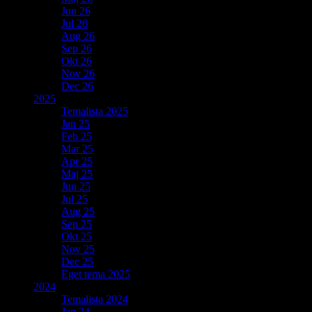
Jun 26
Jul 26
Aug 26
Sep 26
Okt 26
Nov 26
Dec 26
2025
Temalista 2025
Jan 25
Feb 25
Mar 25
Apr 25
Maj 25
Jun 25
Jul 25
Aug 25
Sep 25
Okt 25
Nov 25
Dec 25
Eget tema 2025
2024
Temalista 2024
Jan 24