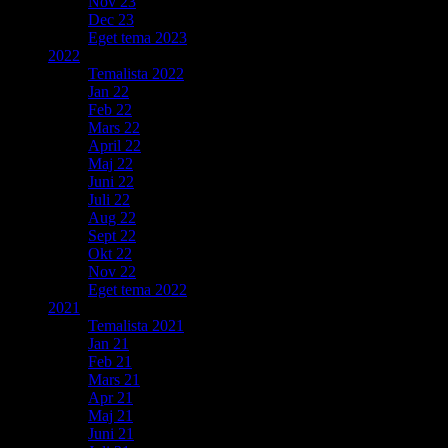
Nov 23
Dec 23
Eget tema 2023
2022
Temalista 2022
Jan 22
Feb 22
Mars 22
April 22
Maj 22
Juni 22
Juli 22
Aug 22
Sept 22
Okt 22
Nov 22
Eget tema 2022
2021
Temalista 2021
Jan 21
Feb 21
Mars 21
Apr 21
Maj 21
Juni 21