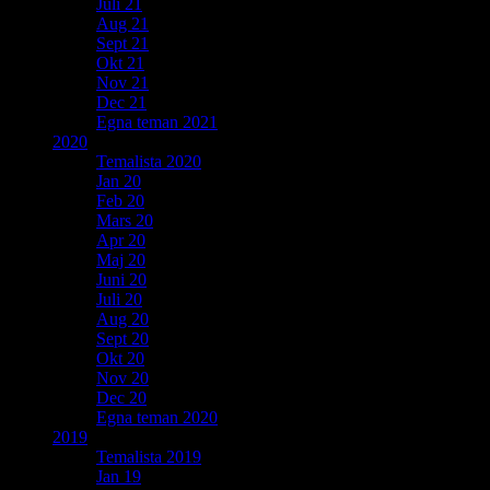
Juli 21
Aug 21
Sept 21
Okt 21
Nov 21
Dec 21
Egna teman 2021
2020
Temalista 2020
Jan 20
Feb 20
Mars 20
Apr 20
Maj 20
Juni 20
Juli 20
Aug 20
Sept 20
Okt 20
Nov 20
Dec 20
Egna teman 2020
2019
Temalista 2019
Jan 19