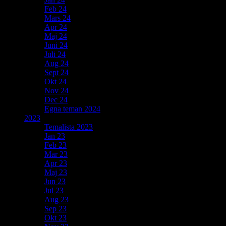
Feb 24
Mars 24
Apr 24
Maj 24
Juni 24
Juli 24
Aug 24
Sept 24
Okt 24
Nov 24
Dec 24
Egna teman 2024
2023
Temalista 2023
Jan 23
Feb 23
Mar 23
Apr 23
Maj 23
Jun 23
Jul 23
Aug 23
Sep 23
Okt 23