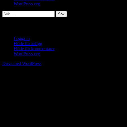
WordPress.org
Sök
efter:
Meta
Logga in
Flöde för inlägg
Flöde för kommentarer
WordPress.org
Drivs med WordPress