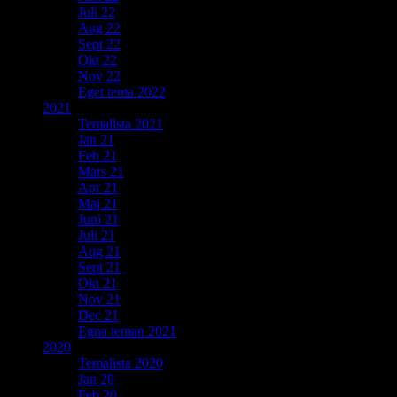
Juli 22
Aug 22
Sept 22
Okt 22
Nov 22
Eget tema 2022
2021
Temalista 2021
Jan 21
Feb 21
Mars 21
Apr 21
Maj 21
Juni 21
Juli 21
Aug 21
Sept 21
Okt 21
Nov 21
Dec 21
Egna teman 2021
2020
Temalista 2020
Jan 20
Feb 20