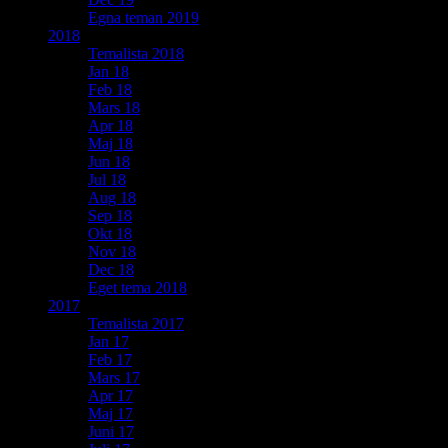
Egna teman 2019
2018
Temalista 2018
Jan 18
Feb 18
Mars 18
Apr 18
Maj 18
Jun 18
Jul 18
Aug 18
Sep 18
Okt 18
Nov 18
Dec 18
Eget tema 2018
2017
Temalista 2017
Jan 17
Feb 17
Mars 17
Apr 17
Maj 17
Juni 17