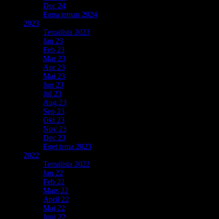
Dec 24
Egna teman 2024
2023
Temalista 2023
Jan 23
Feb 23
Mar 23
Apr 23
Maj 23
Jun 23
Jul 23
Aug 23
Sep 23
Okt 23
Nov 23
Dec 23
Eget tema 2023
2022
Temalista 2022
Jan 22
Feb 22
Mars 22
April 22
Maj 22
Juni 22