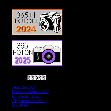
2025 Halvfart
Antal besökare:
Temalista 2026
Resterande teman 2026
Egna teman 2026
AI-genererad inredning
Miniatyrer