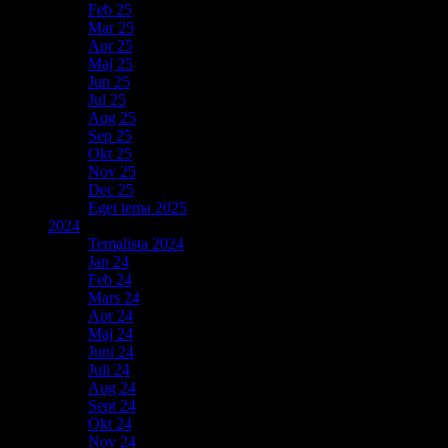
Feb 25
Mar 25
Apr 25
Maj 25
Jun 25
Jul 25
Aug 25
Sep 25
Okt 25
Nov 25
Dec 25
Eget tema 2025
2024
Temalista 2024
Jan 24
Feb 24
Mars 24
Apr 24
Maj 24
Juni 24
Juli 24
Aug 24
Sept 24
Okt 24
Nov 24