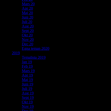
Mars 20
Apr 20
Maj 20
Juni 20
Juli 20
Aug 20
Sept 20
Okt 20
Nov 20
Dec 20
Egna teman 2020
2019
Temalista 2019
Jan 19
Feb 19
Mars 19
Apr 19
Maj 19
Juni 19
Juli 19
Aug 19
Sept 19
Okt 19
Nov 19
Dec 19