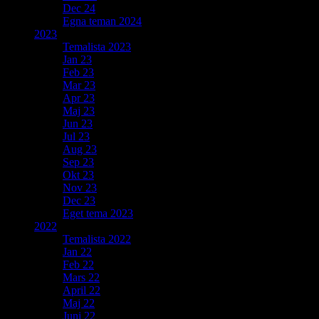
Dec 24
Egna teman 2024
2023
Temalista 2023
Jan 23
Feb 23
Mar 23
Apr 23
Maj 23
Jun 23
Jul 23
Aug 23
Sep 23
Okt 23
Nov 23
Dec 23
Eget tema 2023
2022
Temalista 2022
Jan 22
Feb 22
Mars 22
April 22
Maj 22
Juni 22