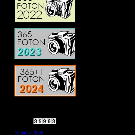
2025 Halvfart
Antal besökare:
Temalista 2026