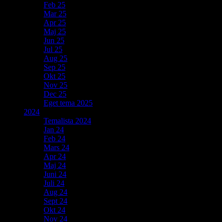
Feb 25
Mar 25
Apr 25
Maj 25
Jun 25
Jul 25
Aug 25
Sep 25
Okt 25
Nov 25
Dec 25
Eget tema 2025
2024
Temalista 2024
Jan 24
Feb 24
Mars 24
Apr 24
Maj 24
Juni 24
Juli 24
Aug 24
Sept 24
Okt 24
Nov 24