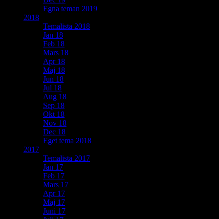
Egna teman 2019
2018
Temalista 2018
Jan 18
Feb 18
Mars 18
Apr 18
Maj 18
Jun 18
Jul 18
Aug 18
Sep 18
Okt 18
Nov 18
Dec 18
Eget tema 2018
2017
Temalista 2017
Jan 17
Feb 17
Mars 17
Apr 17
Maj 17
Juni 17