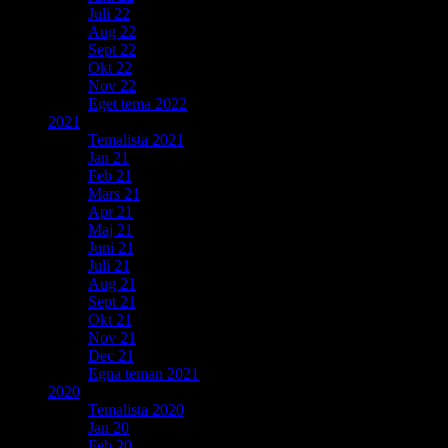
Juli 22
Aug 22
Sept 22
Okt 22
Nov 22
Eget tema 2022
2021
Temalista 2021
Jan 21
Feb 21
Mars 21
Apr 21
Maj 21
Juni 21
Juli 21
Aug 21
Sept 21
Okt 21
Nov 21
Dec 21
Egna teman 2021
2020
Temalista 2020
Jan 20
Feb 20