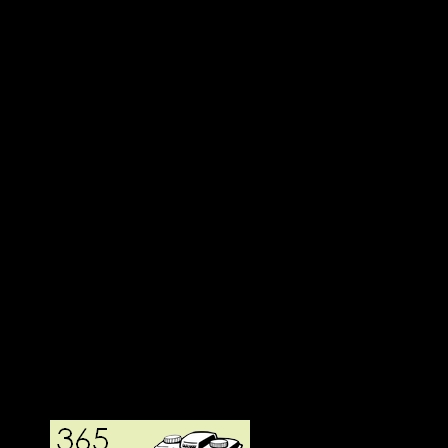
Deltagit och gått i mål: