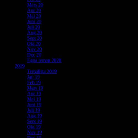
Mars 20
Apr 20
Maj 20
Juni 20
Juli 20
Aug 20
Sept 20
Okt 20
Nov 20
Dec 20
Egna teman 2020
2019
Temalista 2019
Jan 19
Feb 19
Mars 19
Apr 19
Maj 19
Juni 19
Juli 19
Aug 19
Sept 19
Okt 19
Nov 19
Dec 19