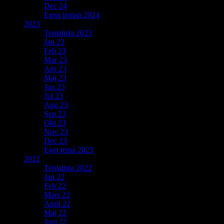
Dec 24
Egna teman 2024
2023
Temalista 2023
Jan 23
Feb 23
Mar 23
Apr 23
Maj 23
Jun 23
Jul 23
Aug 23
Sep 23
Okt 23
Nov 23
Dec 23
Eget tema 2023
2022
Temalista 2022
Jan 22
Feb 22
Mars 22
April 22
Maj 22
Juni 22