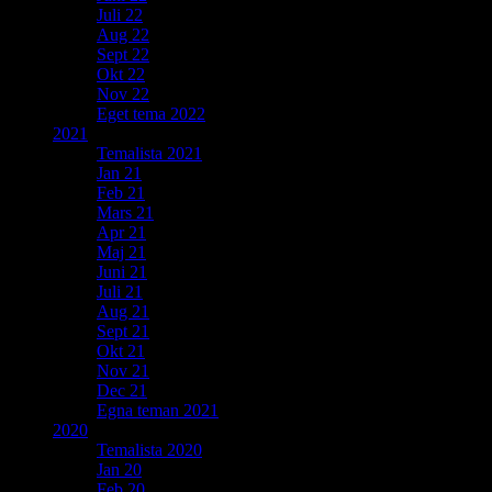
Juli 22
Aug 22
Sept 22
Okt 22
Nov 22
Eget tema 2022
2021
Temalista 2021
Jan 21
Feb 21
Mars 21
Apr 21
Maj 21
Juni 21
Juli 21
Aug 21
Sept 21
Okt 21
Nov 21
Dec 21
Egna teman 2021
2020
Temalista 2020
Jan 20
Feb 20