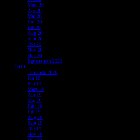
Mars 20
Apr 20
Maj 20
Juni 20
Juli 20
Aug 20
Sept 20
Okt 20
Nov 20
Dec 20
Egna teman 2020
2019
Temalista 2019
Jan 19
Feb 19
Mars 19
Apr 19
Maj 19
Juni 19
Juli 19
Aug 19
Sept 19
Okt 19
Nov 19
Dec 19