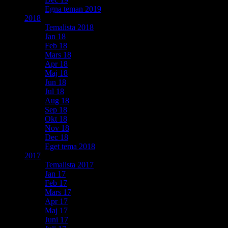
Egna teman 2019
2018
Temalista 2018
Jan 18
Feb 18
Mars 18
Apr 18
Maj 18
Jun 18
Jul 18
Aug 18
Sep 18
Okt 18
Nov 18
Dec 18
Eget tema 2018
2017
Temalista 2017
Jan 17
Feb 17
Mars 17
Apr 17
Maj 17
Juni 17