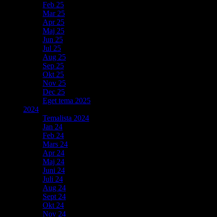
Feb 25
Mar 25
Apr 25
Maj 25
Jun 25
Jul 25
Aug 25
Sep 25
Okt 25
Nov 25
Dec 25
Eget tema 2025
2024
Temalista 2024
Jan 24
Feb 24
Mars 24
Apr 24
Maj 24
Juni 24
Juli 24
Aug 24
Sept 24
Okt 24
Nov 24