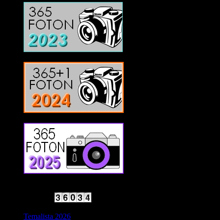
2025 Halvfart
Antal besökare:
Temalista 2026