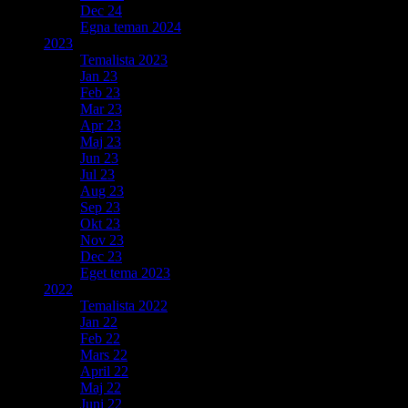
Dec 24
Egna teman 2024
2023
Temalista 2023
Jan 23
Feb 23
Mar 23
Apr 23
Maj 23
Jun 23
Jul 23
Aug 23
Sep 23
Okt 23
Nov 23
Dec 23
Eget tema 2023
2022
Temalista 2022
Jan 22
Feb 22
Mars 22
April 22
Maj 22
Juni 22