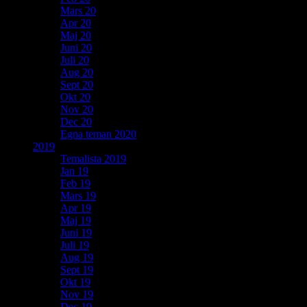
Mars 20
Apr 20
Maj 20
Juni 20
Juli 20
Aug 20
Sept 20
Okt 20
Nov 20
Dec 20
Egna teman 2020
2019
Temalista 2019
Jan 19
Feb 19
Mars 19
Apr 19
Maj 19
Juni 19
Juli 19
Aug 19
Sept 19
Okt 19
Nov 19
Dec 19