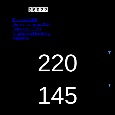
2025 Halvfart
Antal besökare:
Temalista 2026
Resterande teman 2026
Egna teman 2026
AI-genererad inredning
Miniatyrer
IDAG ÄR DET DAG NUMMER
ANTAL DAGAR KVAR: