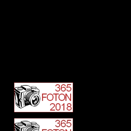
Deltagit och gått i mål: