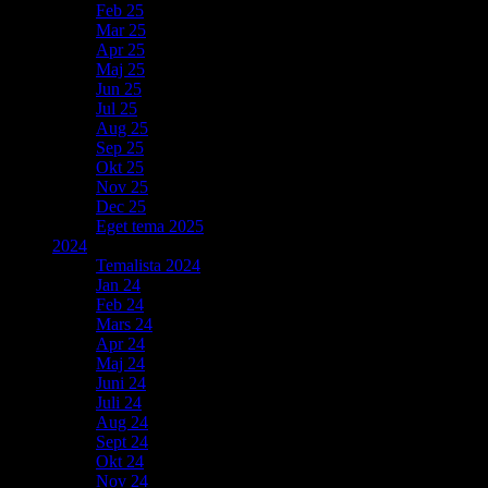
Feb 25
Mar 25
Apr 25
Maj 25
Jun 25
Jul 25
Aug 25
Sep 25
Okt 25
Nov 25
Dec 25
Eget tema 2025
2024
Temalista 2024
Jan 24
Feb 24
Mars 24
Apr 24
Maj 24
Juni 24
Juli 24
Aug 24
Sept 24
Okt 24
Nov 24