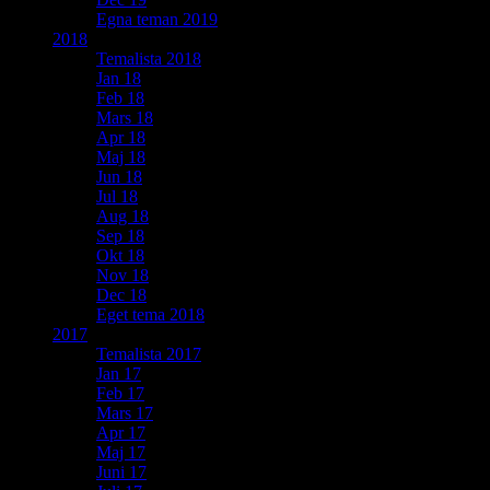
Egna teman 2019
2018
Temalista 2018
Jan 18
Feb 18
Mars 18
Apr 18
Maj 18
Jun 18
Jul 18
Aug 18
Sep 18
Okt 18
Nov 18
Dec 18
Eget tema 2018
2017
Temalista 2017
Jan 17
Feb 17
Mars 17
Apr 17
Maj 17
Juni 17