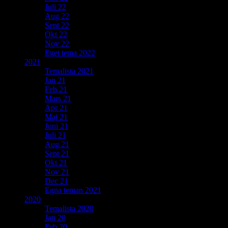
Juli 22
Aug 22
Sept 22
Okt 22
Nov 22
Eget tema 2022
2021
Temalista 2021
Jan 21
Feb 21
Mars 21
Apr 21
Maj 21
Juni 21
Juli 21
Aug 21
Sept 21
Okt 21
Nov 21
Dec 21
Egna teman 2021
2020
Temalista 2020
Jan 20
Feb 20