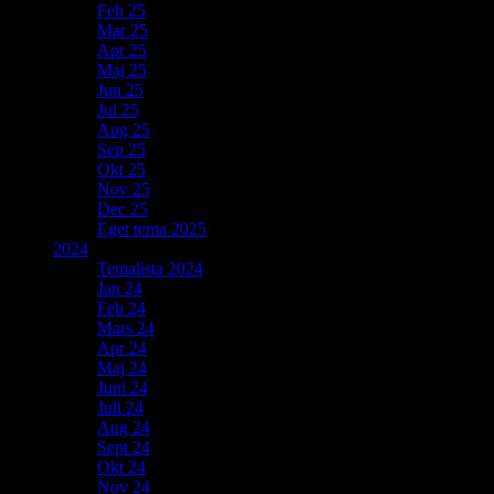
Feb 25
Mar 25
Apr 25
Maj 25
Jun 25
Jul 25
Aug 25
Sep 25
Okt 25
Nov 25
Dec 25
Eget tema 2025
2024
Temalista 2024
Jan 24
Feb 24
Mars 24
Apr 24
Maj 24
Juni 24
Juli 24
Aug 24
Sept 24
Okt 24
Nov 24