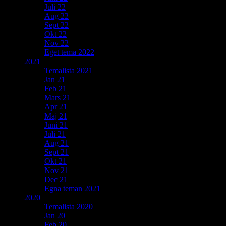
Juli 22
Aug 22
Sept 22
Okt 22
Nov 22
Eget tema 2022
2021
Temalista 2021
Jan 21
Feb 21
Mars 21
Apr 21
Maj 21
Juni 21
Juli 21
Aug 21
Sept 21
Okt 21
Nov 21
Dec 21
Egna teman 2021
2020
Temalista 2020
Jan 20
Feb 20