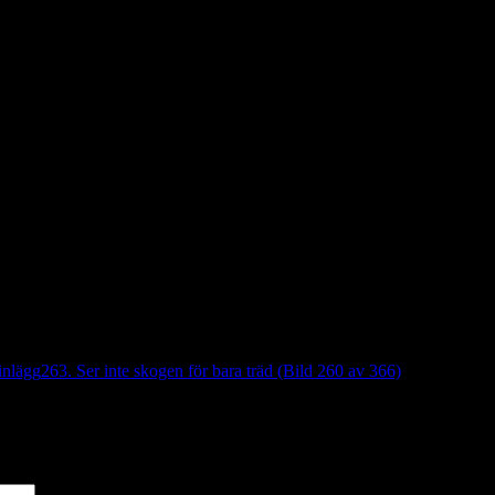
inlägg
263. Ser inte skogen för bara träd (Bild 260 av 366)
*