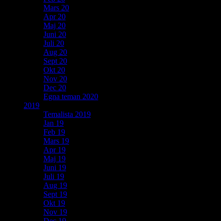
Mars 20
Apr 20
Maj 20
Juni 20
Juli 20
Aug 20
Sept 20
Okt 20
Nov 20
Dec 20
Egna teman 2020
2019
Temalista 2019
Jan 19
Feb 19
Mars 19
Apr 19
Maj 19
Juni 19
Juli 19
Aug 19
Sept 19
Okt 19
Nov 19
Dec 19