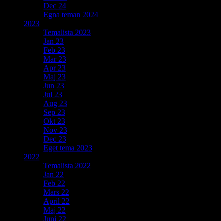
Dec 24
Egna teman 2024
2023
Temalista 2023
Jan 23
Feb 23
Mar 23
Apr 23
Maj 23
Jun 23
Jul 23
Aug 23
Sep 23
Okt 23
Nov 23
Dec 23
Eget tema 2023
2022
Temalista 2022
Jan 22
Feb 22
Mars 22
April 22
Maj 22
Juni 22