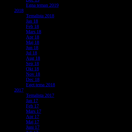
Egna teman 2019
2018
Temalista 2018
Jan 18
Feb 18
Mars 18
Apr 18
Maj 18
Jun 18
Jul 18
Aug 18
Sep 18
Okt 18
Nov 18
Dec 18
Eget tema 2018
2017
Temalista 2017
Jan 17
Feb 17
Mars 17
Apr 17
Maj 17
Juni 17