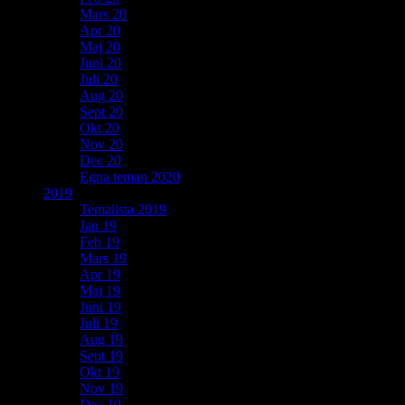
Mars 20
Apr 20
Maj 20
Juni 20
Juli 20
Aug 20
Sept 20
Okt 20
Nov 20
Dec 20
Egna teman 2020
2019
Temalista 2019
Jan 19
Feb 19
Mars 19
Apr 19
Maj 19
Juni 19
Juli 19
Aug 19
Sept 19
Okt 19
Nov 19
Dec 19