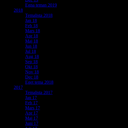
Egna teman 2019
2018
Temalista 2018
Jan 18
Feb 18
Mars 18
Apr 18
Maj 18
Jun 18
Jul 18
Aug 18
Sep 18
Okt 18
Nov 18
Dec 18
Eget tema 2018
2017
Temalista 2017
Jan 17
Feb 17
Mars 17
Apr 17
Maj 17
Juni 17