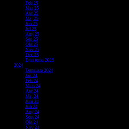
Feb 25
Mar 25
Apr 25
Maj 25
Jun 25
Jul 25
Aug 25
Sep 25
Okt 25
Nov 25
Dec 25
Eget tema 2025
2024
Temalista 2024
Jan 24
Feb 24
Mars 24
Apr 24
Maj 24
Juni 24
Juli 24
Aug 24
Sept 24
Okt 24
Nov 24