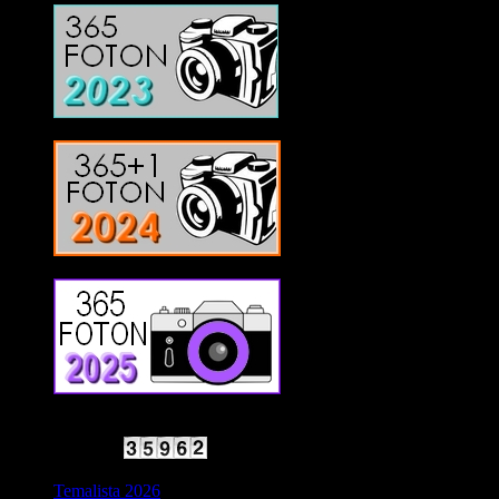
2025 Halvfart
Antal besökare:
Temalista 2026