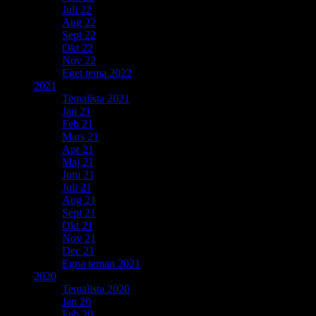
Juli 22
Aug 22
Sept 22
Okt 22
Nov 22
Eget tema 2022
2021
Temalista 2021
Jan 21
Feb 21
Mars 21
Apr 21
Maj 21
Juni 21
Juli 21
Aug 21
Sept 21
Okt 21
Nov 21
Dec 21
Egna teman 2021
2020
Temalista 2020
Jan 20
Feb 20