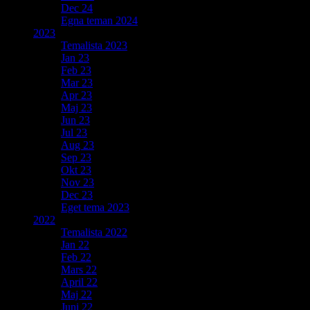
Dec 24
Egna teman 2024
2023
Temalista 2023
Jan 23
Feb 23
Mar 23
Apr 23
Maj 23
Jun 23
Jul 23
Aug 23
Sep 23
Okt 23
Nov 23
Dec 23
Eget tema 2023
2022
Temalista 2022
Jan 22
Feb 22
Mars 22
April 22
Maj 22
Juni 22