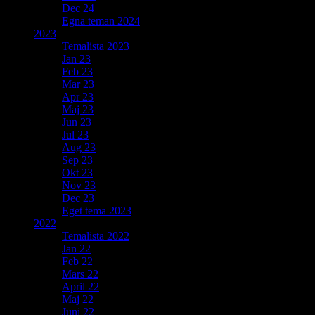
Dec 24
Egna teman 2024
2023
Temalista 2023
Jan 23
Feb 23
Mar 23
Apr 23
Maj 23
Jun 23
Jul 23
Aug 23
Sep 23
Okt 23
Nov 23
Dec 23
Eget tema 2023
2022
Temalista 2022
Jan 22
Feb 22
Mars 22
April 22
Maj 22
Juni 22