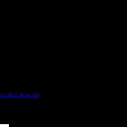
r in (Bild 194 av 366)
*