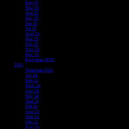
Feb 25
Mar 25
Apr 25
Maj 25
Jun 25
Jul 25
Aug 25
Sep 25
Okt 25
Nov 25
Dec 25
Eget tema 2025
2024
Temalista 2024
Jan 24
Feb 24
Mars 24
Apr 24
Maj 24
Juni 24
Juli 24
Aug 24
Sept 24
Okt 24
Nov 24