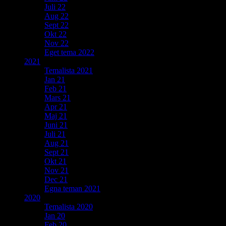
Juli 22
Aug 22
Sept 22
Okt 22
Nov 22
Eget tema 2022
2021
Temalista 2021
Jan 21
Feb 21
Mars 21
Apr 21
Maj 21
Juni 21
Juli 21
Aug 21
Sept 21
Okt 21
Nov 21
Dec 21
Egna teman 2021
2020
Temalista 2020
Jan 20
Feb 20