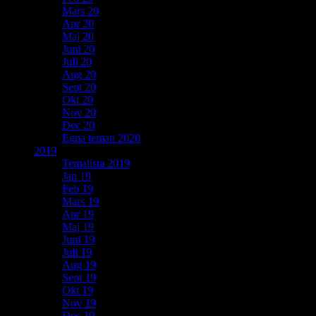
Mars 20
Apr 20
Maj 20
Juni 20
Juli 20
Aug 20
Sept 20
Okt 20
Nov 20
Dec 20
Egna teman 2020
2019
Temalista 2019
Jan 19
Feb 19
Mars 19
Apr 19
Maj 19
Juni 19
Juli 19
Aug 19
Sept 19
Okt 19
Nov 19
Dec 19