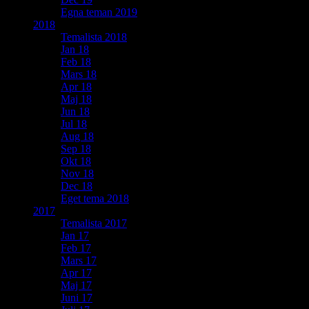
Egna teman 2019
2018
Temalista 2018
Jan 18
Feb 18
Mars 18
Apr 18
Maj 18
Jun 18
Jul 18
Aug 18
Sep 18
Okt 18
Nov 18
Dec 18
Eget tema 2018
2017
Temalista 2017
Jan 17
Feb 17
Mars 17
Apr 17
Maj 17
Juni 17