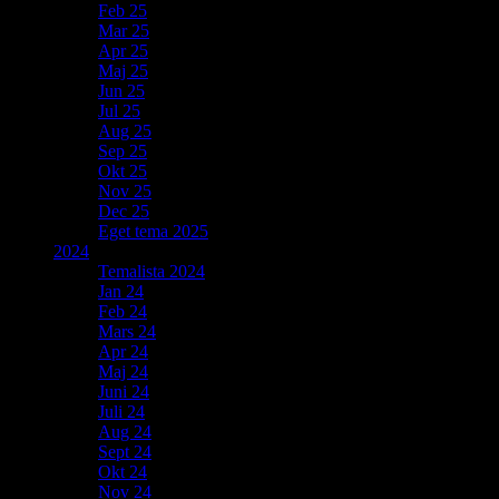
Feb 25
Mar 25
Apr 25
Maj 25
Jun 25
Jul 25
Aug 25
Sep 25
Okt 25
Nov 25
Dec 25
Eget tema 2025
2024
Temalista 2024
Jan 24
Feb 24
Mars 24
Apr 24
Maj 24
Juni 24
Juli 24
Aug 24
Sept 24
Okt 24
Nov 24