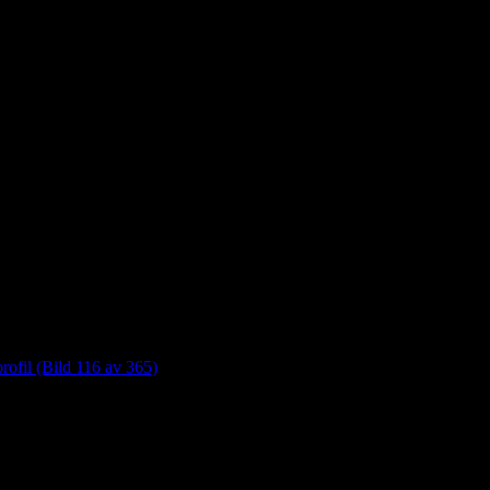
profil (Bild 116 av 365)
365)”