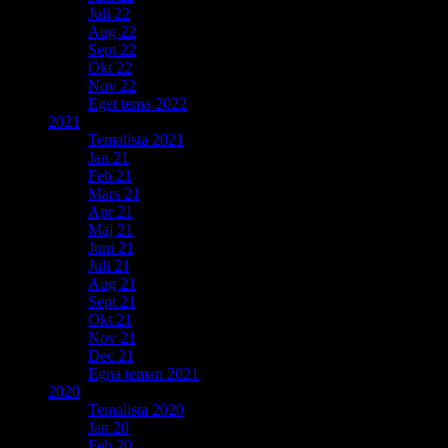
Juli 22
Aug 22
Sept 22
Okt 22
Nov 22
Eget tema 2022
2021
Temalista 2021
Jan 21
Feb 21
Mars 21
Apr 21
Maj 21
Juni 21
Juli 21
Aug 21
Sept 21
Okt 21
Nov 21
Dec 21
Egna teman 2021
2020
Temalista 2020
Jan 20
Feb 20