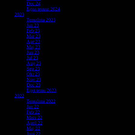
Dec 24
Egna teman 2024
2023
Temalista 2023
Jan 23
Feb 23
Mar 23
Apr 23
Maj 23
Jun 23
Jul 23
Aug 23
Sep 23
Okt 23
Nov 23
Dec 23
Eget tema 2023
2022
Temalista 2022
Jan 22
Feb 22
Mars 22
April 22
Maj 22
Juni 22