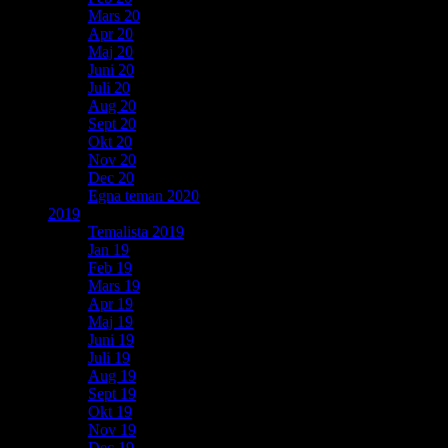
Mars 20
Apr 20
Maj 20
Juni 20
Juli 20
Aug 20
Sept 20
Okt 20
Nov 20
Dec 20
Egna teman 2020
2019
Temalista 2019
Jan 19
Feb 19
Mars 19
Apr 19
Maj 19
Juni 19
Juli 19
Aug 19
Sept 19
Okt 19
Nov 19
Dec 19