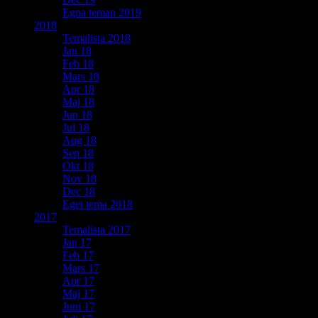
Egna teman 2019
2018
Temalista 2018
Jan 18
Feb 18
Mars 18
Apr 18
Maj 18
Jun 18
Jul 18
Aug 18
Sep 18
Okt 18
Nov 18
Dec 18
Eget tema 2018
2017
Temalista 2017
Jan 17
Feb 17
Mars 17
Apr 17
Maj 17
Juni 17